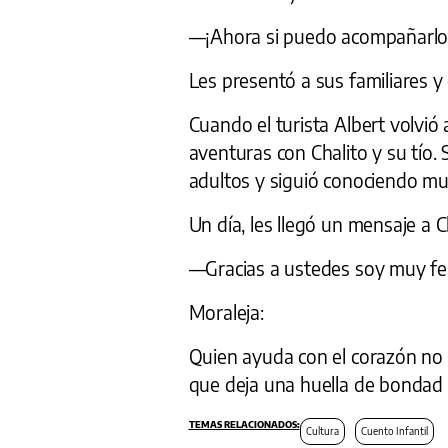
—¡Ahora si puedo acompañarlo
Les presentó a sus familiares y
Cuando el turista Albert volvió
aventuras con Chalito y su tío.
adultos y siguió conociendo m
Un día, les llegó un mensaje a Ch
—Gracias a ustedes soy muy feli
Moraleja:
Quien ayuda con el corazón no 
que deja una huella de bondad q
Cultura
Cuento Infantil