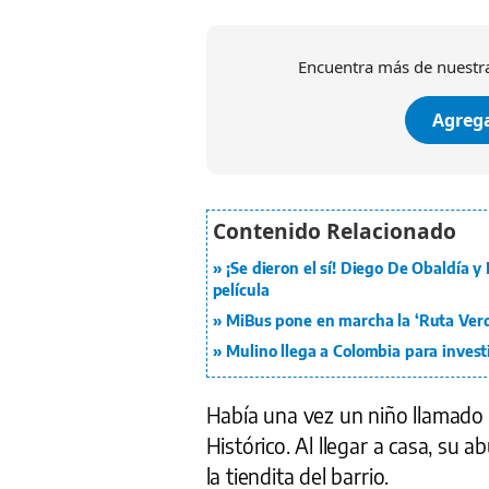
Encuentra más de nuestra
Agrega
¡Se dieron el sí! Diego De Obaldía 
película
MiBus pone en marcha la ‘Ruta Verd
Mulino llega a Colombia para invest
Había una vez un niño llamado 
Histórico. Al llegar a casa, su 
la tiendita del barrio.