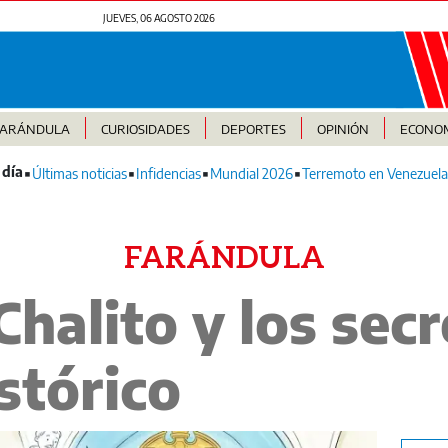
JUEVES, 06 AGOSTO 2026
FARÁNDULA
CURIOSIDADES
DEPORTES
OPINIÓN
ECONO
Últimas noticias
Infidencias
Mundial 2026
Terremoto en Venezuela
FARÁNDULA
Chalito y los secr
stórico