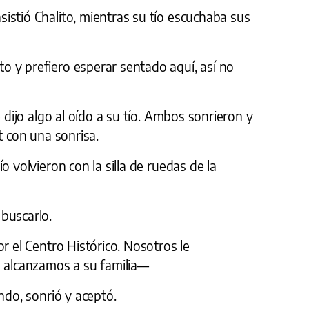
istió Chalito, mientras su tío escuchaba sus
 y prefiero esperar sentado aquí, así no
e dijo algo al oído a su tío. Ambos sonrieron y
t con una sonrisa.
o volvieron con la silla de ruedas de la
buscarlo.
r el Centro Histórico. Nosotros le
s alcanzamos a su familia—
ndo, sonrió y aceptó.