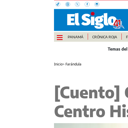
PANAMÁ
CRÓNICA ROJA
Inicio
>
Farándula
[Cuento] 
Centro Hi