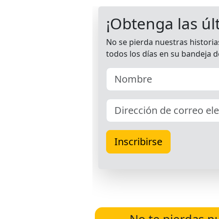
No te pierdas n