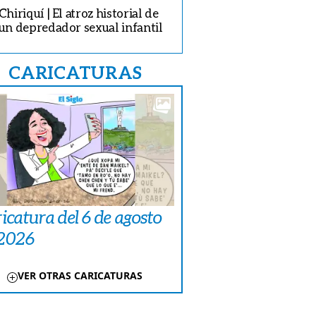
Chiriquí | El atroz historial de
un depredador sexual infantil
CARICATURAS
icatura del 6 de agosto
 2026
VER OTRAS CARICATURAS