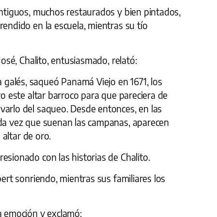
antiguos, muchos restaurados y bien pintados,
rendido en la escuela, mientras su tío
José, Chalito, entusiasmado, relató:
galés, saqueó Panamá Viejo en 1671, los
ro este altar barroco para que pareciera de
varlo del saqueo. Desde entonces, en las
ada vez que suenan las campanas, aparecen
l altar de oro.
esionado con las historias de Chalito.
bert sonriendo, mientras sus familiares los
la emoción y exclamó: