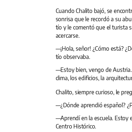
Cuando Chalito bajó, se encontr
sonrisa que le recordó a su abu
tío y le comentó que el turista
acercarse.
—¡Hola, señor! ¿Cómo está? ¿De
tío observaba.
—Estoy bien, vengo de Austria.
clima, los edificios, la arquitect
Chalito, siempre curioso, le pre
—¿Dónde aprendió español? ¿P
—Aprendí en la escuela. Estoy e
Centro Histórico.