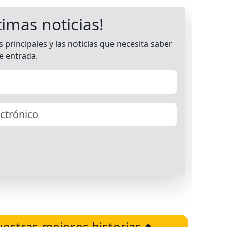
uestras mejores historias