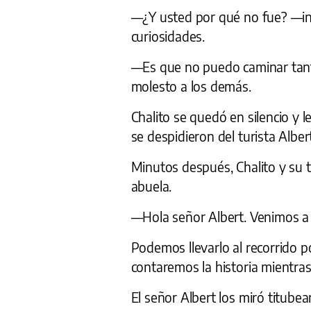
—¿Y usted por qué no fue? —ins
curiosidades.
—Es que no puedo caminar tanto
molesto a los demás.
Chalito se quedó en silencio y l
se despidieron del turista Alber
Minutos después, Chalito y su tí
abuela.
—Hola señor Albert. Venimos a 
Podemos llevarlo al recorrido po
contaremos la historia mientra
El señor Albert los miró titubea