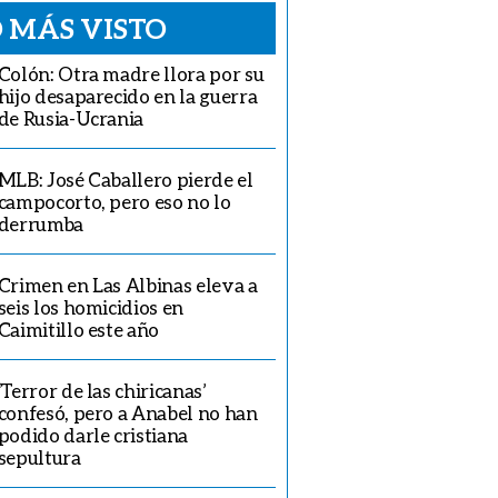
 MÁS VISTO
Colón: Otra madre llora por su
hijo desaparecido en la guerra
de Rusia-Ucrania
MLB: José Caballero pierde el
campocorto, pero eso no lo
derrumba
Crimen en Las Albinas eleva a
seis los homicidios en
Caimitillo este año
‘Terror de las chiricanas’
confesó, pero a Anabel no han
podido darle cristiana
sepultura