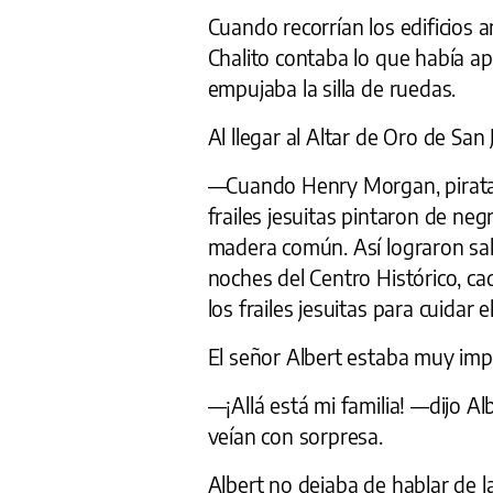
Cuando recorrían los edificios 
Chalito contaba lo que había ap
empujaba la silla de ruedas.
Al llegar al Altar de Oro de San 
—Cuando Henry Morgan, pirata 
frailes jesuitas pintaron de neg
madera común. Así lograron sal
noches del Centro Histórico, c
los frailes jesuitas para cuidar e
El señor Albert estaba muy impr
—¡Allá está mi familia! —dijo Al
veían con sorpresa.
Albert no dejaba de hablar de 