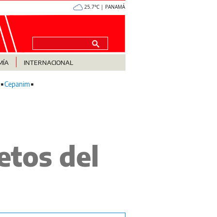
25.7°C | PANAMÁ
MÍA
INTERNACIONAL
Cepanim
etos del