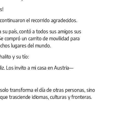
s!
 continuaron el recorrido agradecidos.
 a su país, contó a todos sus amigos sus
 Se compró un carrito de movilidad para
uchos lugares del mundo.
alito y su tío:
z. Los invito a mi casa en Austria—
solo transforma el día de otras personas, sino
ue trasciende idiomas, culturas y fronteras.