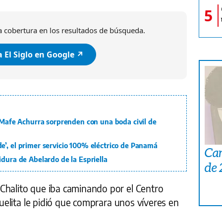
5
 cobertura en los resultados de búsqueda.
 El Siglo en Google ↗️
y Mafe Achurra sorprenden con una boda civil de
e’, el primer servicio 100% eléctrico de Panamá
Car
idura de Abelardo de la Espriella
de
Chalito que iba caminando por el Centro
abuelita le pidió que comprara unos víveres en