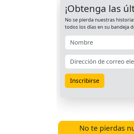
No te pierdas n