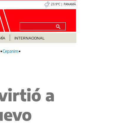
23.9°C | PANAMÁ
MÍA
INTERNACIONAL
Cepanim
virtió a
uevo