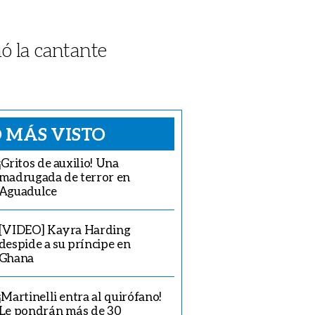
ó la cantante
 MÁS VISTO
¡Gritos de auxilio! Una
madrugada de terror en
Aguadulce
[VIDEO] Kayra Harding
despide a su príncipe en
Ghana
¡Martinelli entra al quirófano!
Le pondrán más de 30