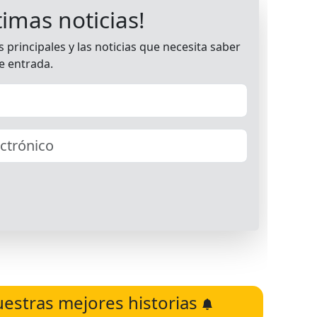
uestras mejores historias