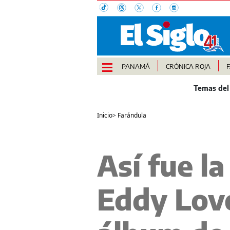
PANAMÁ
CRÓNICA ROJA
Inicio
>
Farándula
Así fue l
Eddy Love