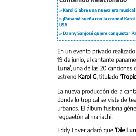
Karol G abre una nueva era musical 
¡Panamá sueña con la corona! Karol W
USA
Danny Sanjosé quiere conquistar P
En un evento privado realizado
19 de junio, el cantante panam
Luna’
, una de las 20 canciones
estrenó
Karol G
, titulado ‘
Tropic
La nueva producción de la cant
donde lo tropical se viste de te
urbanos. El álbum fusiona géner
reggaetón al mariachi.
Eddy Lover aclaró que
‘Dile Lun