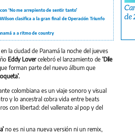
Car
con ‘No me arrepiento de sentir tanto’
de
ilson clasifica a la gran final de Operación Triunfo
anamá a a ritmo de country
 en la ciudad de Panamá la noche del jueves
eño
Eddy Lover
celebró el lanzamiento de
‘Dile
 que forman parte del nuevo álbum que
oqueta’.
ante colombiana es un viaje sonoro y visual
atro y lo ancestral cobra vida entre beats
os con libertad: del vallenato al pop y del
a’
no es ni una nueva versión ni un remix,