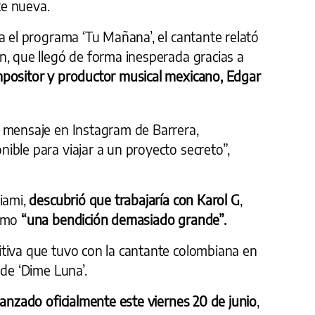
e nueva.
a el programa ‘Tu Mañana’, el cantante relató
n, que llegó de forma inesperada gracias a
positor y productor musical mexicano, Edgar
 mensaje en Instagram de Barrera,
ible para viajar a un proyecto secreto”,
iami,
descubrió que trabajaría con Karol G
,
como
“una bendición demasiado grande”.
tiva que tuvo con la cantante colombiana en
 de ‘Dime Luna’.
 lanzado oficialmente este viernes 20 de junio
,