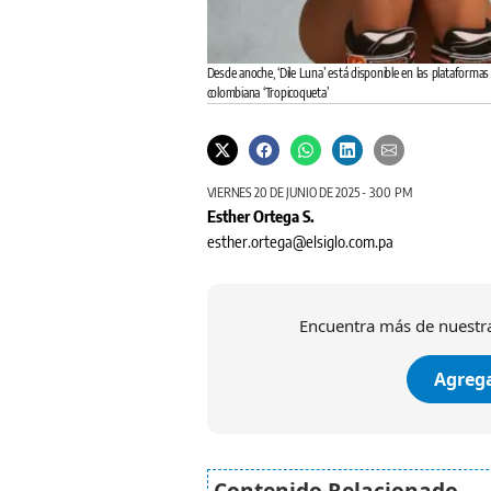
Desde anoche, ‘Dile Luna’ está disponible en las plataformas
colombiana ‘Tropicoqueta’
VIERNES 20 DE JUNIO DE 2025 - 3:00 PM
Esther Ortega S.
esther.ortega@elsiglo.com.pa
Encuentra más de nuestra
Agrega