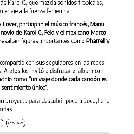
de Karol G, que mezcla sonidos tropicales,
omenaje a la fuerza femenina.
 Lover
, participan
el músico francés, Manu
 novio de Karol G, Feid y el mexicano Marco
resaltan figuras importantes como
Pharrell y
 compartió con sus seguidores en las redes
 A ellos los invitó a disfrutar el álbum con
iéndolo como
“un viaje donde cada canción es
 sentimiento único”.
n proyecto para descubrir poco a poco, lleno
undas.
G
Eddy Lover