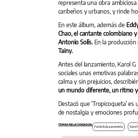
representa una obra ambiciosa 
caribeños y urbanos, y rinde h
En este álbum, además de
Eddy
Chao, el cantante colombiano y
Antonio Solís.
En la producción 
Tainy.
Antes del lanzamiento, Karol G
sociales unas emotivas palabras.
calma y sin prejuicios, describ
un mundo diferente, un ritmo y
Destacó que ‘Tropicoqueta’ es u
de nostalgia y emociones prof
Farándula panameña
Karol 