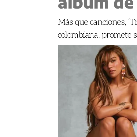
álbum de 
Más que canciones, ‘Tr
colombiana, promete se