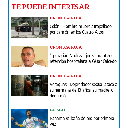
TE PUEDE INTERESAR
CRÓNICA ROJA
Colón | Hombre muere atropellado
por camión en los Cuatro Altos
CRÓNICA ROJA
‘Operación Nodriza’: jueza mantiene
retención hospitalaria a César Caicedo
CRÓNICA ROJA
Veraguas | Depredador sexual atacó a
su hermana de 13 años; su madre lo
denunció
BÉISBOL
Panamá se baña de oro por primera
vez