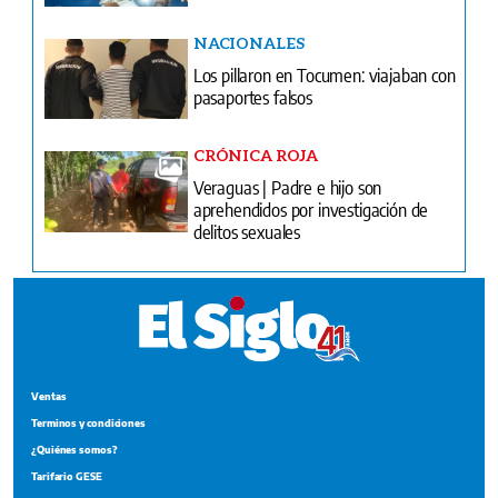
NACIONALES
Los pillaron en Tocumen: viajaban con
pasaportes falsos
CRÓNICA ROJA
Veraguas | Padre e hijo son
aprehendidos por investigación de
delitos sexuales
Ventas
Terminos y condiciones
¿Quiénes somos?
Tarifario GESE