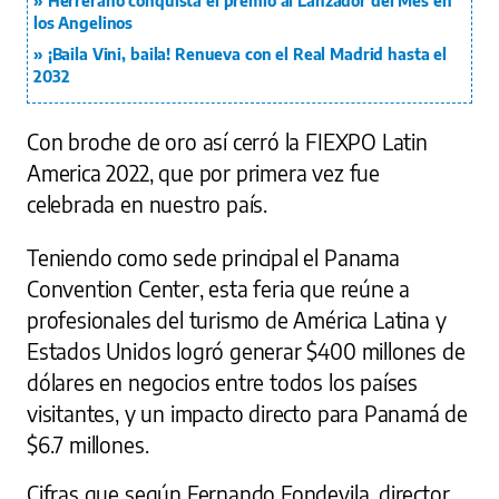
Herrerano conquista el premio al Lanzador del Mes en
los Angelinos
¡Baila Vini, baila! Renueva con el Real Madrid hasta el
2032
Con broche de oro así cerró la FIEXPO Latin
America 2022, que por primera vez fue
celebrada en nuestro país.
Teniendo como sede principal el Panama
Convention Center, esta feria que reúne a
profesionales del turismo de América Latina y
Estados Unidos logró generar $400 millones de
dólares en negocios entre todos los países
visitantes, y un impacto directo para Panamá de
$6.7 millones.
Cifras que según Fernando Fondevila, director