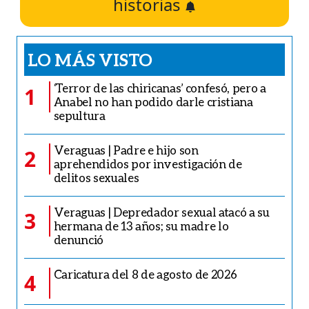
historias
LO MÁS VISTO
‘Terror de las chiricanas’ confesó, pero a
1
Anabel no han podido darle cristiana
sepultura
Veraguas | Padre e hijo son
2
aprehendidos por investigación de
delitos sexuales
Veraguas | Depredador sexual atacó a su
3
hermana de 13 años; su madre lo
denunció
Caricatura del 8 de agosto de 2026
4