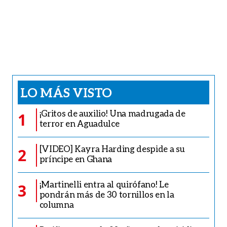
LO MÁS VISTO
¡Gritos de auxilio! Una madrugada de
1
terror en Aguadulce
[VIDEO] Kayra Harding despide a su
2
príncipe en Ghana
¡Martinelli entra al quirófano! Le
3
pondrán más de 30 tornillos en la
columna