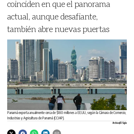
coinciden en que el panorama
actual, aunque desafiante,
también abre nuevas puertas
Panamá exporta anualmente cerca de $180 millones a EE.UU., según la Cámara de Comercio,
Industrias y Agricultura de Panamá (CCIAP).
Archivo/El Siglo