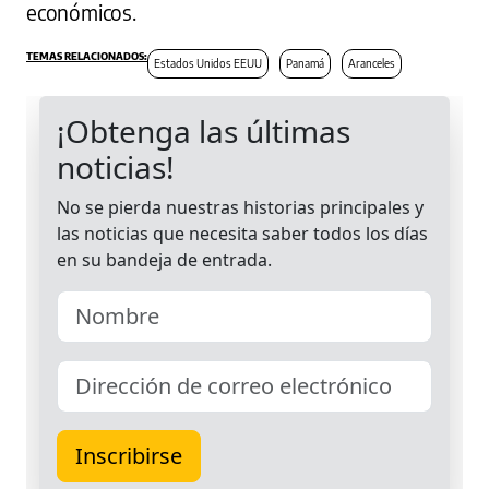
económicos.
Estados Unidos EEUU
Panamá
Aranceles