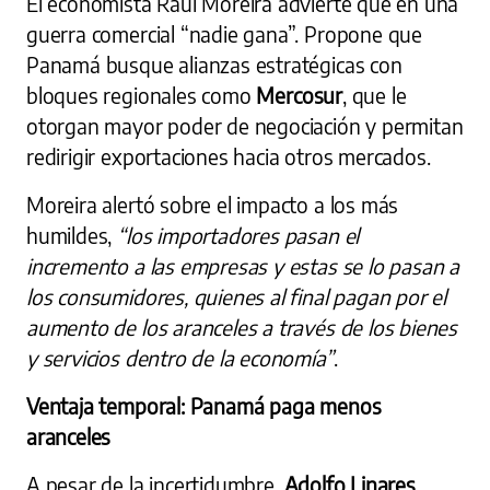
El economista Raúl Moreira advierte que en una
guerra comercial “nadie gana”. Propone que
Panamá busque alianzas estratégicas con
bloques regionales como
Mercosur
, que le
otorgan mayor poder de negociación y permitan
redirigir exportaciones hacia otros mercados.
Moreira alertó sobre el impacto a los más
humildes,
“los importadores pasan el
incremento a las empresas y estas se lo pasan a
los consumidores, quienes al final pagan por el
aumento de los aranceles a través de los bienes
y servicios dentro de la economía”
.
Ventaja temporal: Panamá paga menos
aranceles
A pesar de la incertidumbre,
Adolfo Linares,