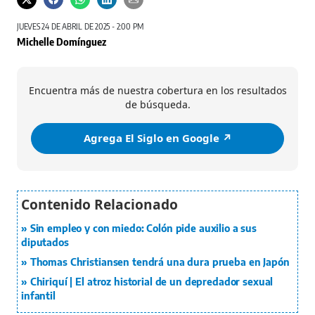
JUEVES 24 DE ABRIL DE 2025 - 2:00 PM
Michelle Domínguez
Encuentra más de nuestra cobertura en los resultados
de búsqueda.
Agrega El Siglo en Google ↗️
Sin empleo y con miedo: Colón pide auxilio a sus
diputados
Thomas Christiansen tendrá una dura prueba en Japón
Chiriquí | El atroz historial de un depredador sexual
infantil