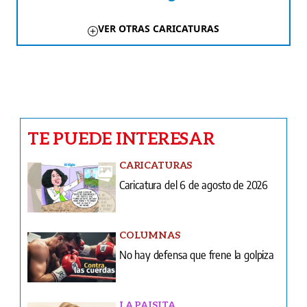
VER OTRAS CARICATURAS
TE PUEDE INTERESAR
CARICATURAS
Caricatura del 6 de agosto de 2026
COLUMNAS
No hay defensa que frene la golpiza
LA PAISITA
Se enamoró por redes y ahora tiene
miedo
INFIDENCIAS Y CONFIDENCIAS