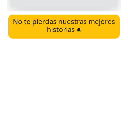
No te pierdas nuestras mejores
historias