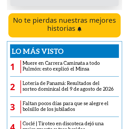
No te pierdas nuestras mejores
historias
LO MÁS VISTO
Muere en Carrera Caminata a todo
1
Pulmón: esto explicó el Minsa
Lotería de Panamá: Resultados del
2
sorteo dominical del 9 de agosto de 2026
Faltan pocos días para que se alegre el
3
bolsillo de los jubilados
Coclé | Tiroteo en discoteca dejó una
4