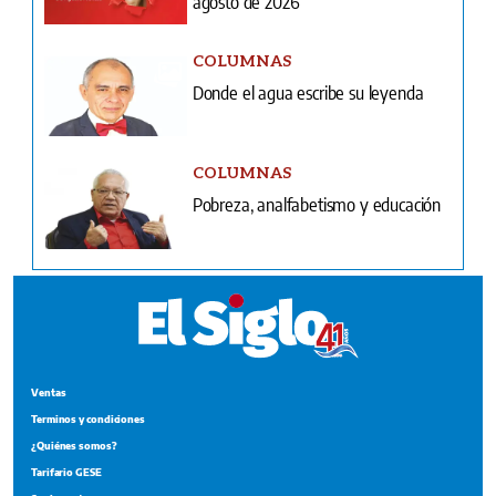
agosto de 2026
COLUMNAS
Donde el agua escribe su leyenda
COLUMNAS
Pobreza, analfabetismo y educación
Ventas
Terminos y condiciones
¿Quiénes somos?
Tarifario GESE