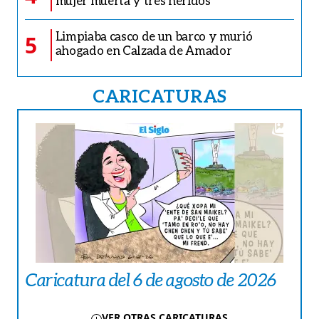
mujer muerta y tres heridos
Limpiaba casco de un barco y murió
5
ahogado en Calzada de Amador
CARICATURAS
Caricatura del 6 de agosto de 2026
VER OTRAS CARICATURAS