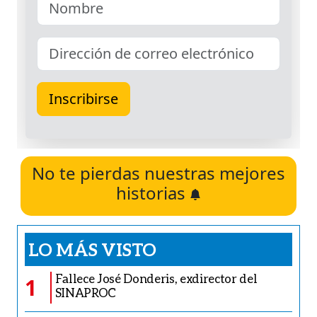
No te pierdas nuestras mejores
historias
LO MÁS VISTO
Fallece José Donderis, exdirector del
1
SINAPROC