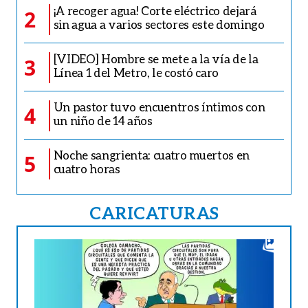
¡A recoger agua! Corte eléctrico dejará
2
sin agua a varios sectores este domingo
[VIDEO] Hombre se mete a la vía de la
3
Línea 1 del Metro, le costó caro
Un pastor tuvo encuentros íntimos con
4
un niño de 14 años
Noche sangrienta: cuatro muertos en
5
cuatro horas
CARICATURAS