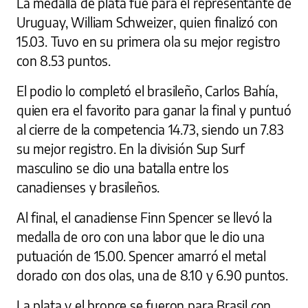
La medalla de plata fue para el representante de
Uruguay, William Schweizer, quien finalizó con
15.03. Tuvo en su primera ola su mejor registro
con 8.53 puntos.
El podio lo completó el brasileño, Carlos Bahía,
quien era el favorito para ganar la final y puntuó
al cierre de la competencia 14.73, siendo un 7.83
su mejor registro. En la división Sup Surf
masculino se dio una batalla entre los
canadienses y brasileños.
Al final, el canadiense Finn Spencer se llevó la
medalla de oro con una labor que le dio una
putuación de 15.00. Spencer amarró el metal
dorado con dos olas, una de 8.10 y 6.90 puntos.
La plata y el bronce se fueron para Brasil con