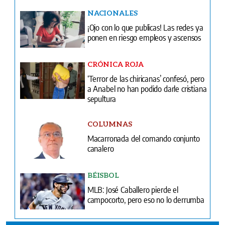
NACIONALES
¡Ojo con lo que publicas! Las redes ya
ponen en riesgo empleos y ascensos
CRÓNICA ROJA
‘Terror de las chiricanas’ confesó, pero
a Anabel no han podido darle cristiana
sepultura
COLUMNAS
Macarronada del comando conjunto
canalero
BÉISBOL
MLB: José Caballero pierde el
campocorto, pero eso no lo derrumba