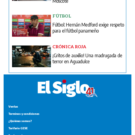
Moscote
FÚTBOL
Fútbol: Hernán Medford exige respeto
para el fútbol panameño
CRÓNICA ROJA
¡Gritos de auxilio! Una madrugada de
terror en Aguadulce
Ventas
Terminos y condiciones
¿Quiénes somos?
Tarifario GESE