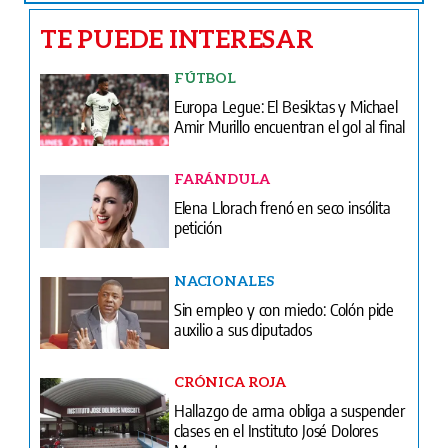
TE PUEDE INTERESAR
FÚTBOL
Europa Legue: El Besiktas y Michael
Amir Murillo encuentran el gol al final
FARÁNDULA
Elena Llorach frenó en seco insólita
petición
NACIONALES
Sin empleo y con miedo: Colón pide
auxilio a sus diputados
CRÓNICA ROJA
Hallazgo de arma obliga a suspender
clases en el Instituto José Dolores