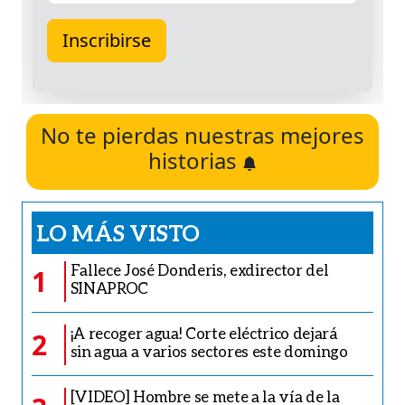
No te pierdas nuestras mejores
historias
LO MÁS VISTO
Fallece José Donderis, exdirector del
1
SINAPROC
¡A recoger agua! Corte eléctrico dejará
2
sin agua a varios sectores este domingo
[VIDEO] Hombre se mete a la vía de la