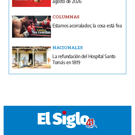
NACIONALES
La refundación del Hospital Santo
Tomás en 1819
Ventas
Terminos y condiciones
¿Quiénes somos?
Tarifario GESE
Suplementos
Edición Impresa