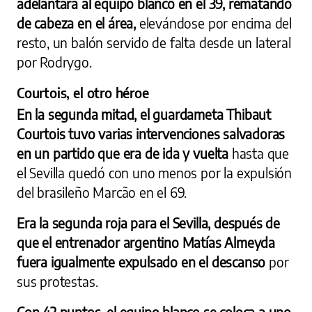
adelantara al equipo blanco en el 39, rematando
de cabeza en el área,
elevándose por encima del
resto, un balón servido de falta desde un lateral
por Rodrygo.
Courtois, el otro héroe
En la segunda mitad, el guardameta Thibaut
Courtois tuvo varias intervenciones salvadoras
en un partido que era de ida y vuelta
hasta que
el Sevilla quedó con uno menos por la expulsión
del brasileño Marcão en el 69.
Era la segunda roja para el Sevilla, después de
que el entrenador argentino Matías Almeyda
fuera igualmente expulsado en el descanso
por
sus protestas.
Con 42 puntos, el equipo blanco se coloca a uno