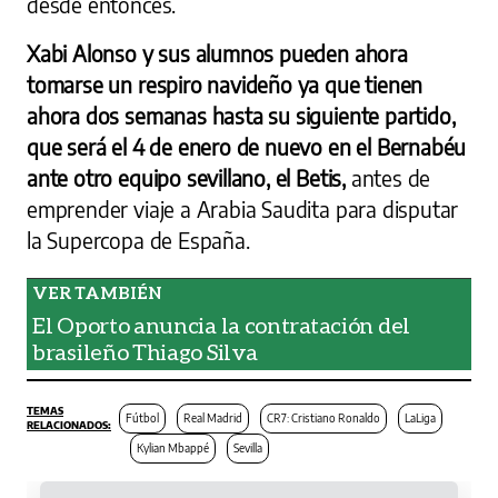
desde entonces.
Xabi Alonso y sus alumnos pueden ahora
tomarse un respiro navideño ya que tienen
ahora dos semanas hasta su siguiente partido,
que será el 4 de enero de nuevo en el Bernabéu
ante otro equipo sevillano, el Betis,
antes de
emprender viaje a Arabia Saudita para disputar
la Supercopa de España.
El Oporto anuncia la contratación del
brasileño Thiago Silva
Fútbol
Real Madrid
CR7: Cristiano Ronaldo
LaLiga
Kylian Mbappé
Sevilla