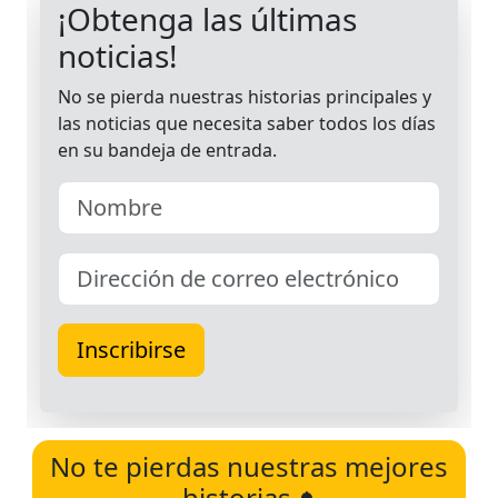
No te pierdas nuestras mejores
historias