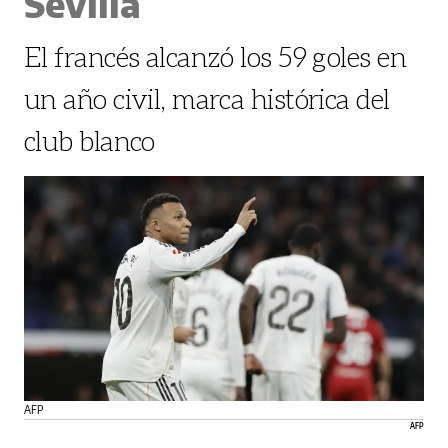
Sevilla
El francés alcanzó los 59 goles en
un año civil, marca histórica del
club blanco
AFP
AFP