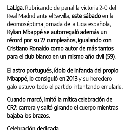
LaLiga.
Rubricando de penal la victoria 2-0 del
Real Madrid ante el Sevilla,
este sábado
en la
decimoséptima jornada de la Liga española,
Kylian Mbappé se autorregaló además un
récord por su 27 cumpleaños, igualando con
Cristiano Ronaldo como autor de más tantos
para el club blanco en un mismo año civil (59).
El astro portugués, ídolo de infancia del propio
Mbappé, lo consiguió en 2013
y su heredero
galo estuvo todo el partido intentando emularle.
Cuando marcó, imitó la mítica celebración de
CR7: carrera y saltó girando el cuerpo mientras
bajaba los brazos.
Celebración dedicada