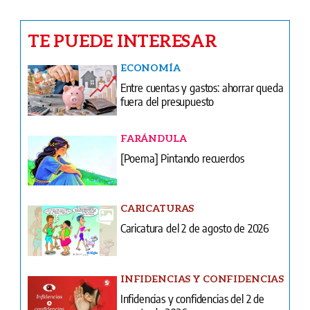
Entre cuentas y gastos: ahorrar queda
fuera del presupuesto
FARÁNDULA
[Poema] Pintando recuerdos
CARICATURAS
Caricatura del 2 de agosto de 2026
INFIDENCIAS Y CONFIDENCIAS
Infidencias y confidencias del 2 de
agosto de 2026
COLUMNAS
Estamos acorralados; la cosa está fea