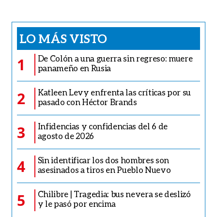
LO MÁS VISTO
De Colón a una guerra sin regreso: muere
1
panameño en Rusia
Katleen Levy enfrenta las críticas por su
2
pasado con Héctor Brands
Infidencias y confidencias del 6 de
3
agosto de 2026
Sin identificar los dos hombres son
4
asesinados a tiros en Pueblo Nuevo
Chilibre | Tragedia: bus nevera se deslizó
5
y le pasó por encima