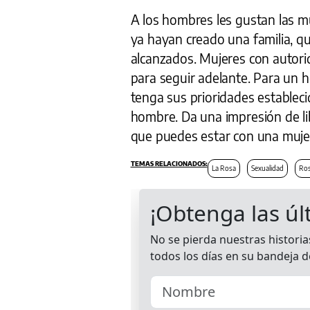
A los hombres les gustan las m
ya hayan creado una familia, qu
alcanzados. Mujeres con autori
para seguir adelante. Para un 
tenga sus prioridades estableci
hombre. Da una impresión de li
que puedes estar con una mujer
La Rosa
Sexualidad
Ros