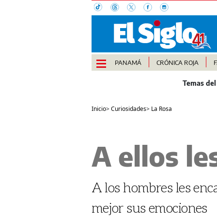
PANAMÁ
CRÓNICA ROJA
Inicio
>
Curiosidades
>
La Rosa
A ellos l
A los hombres les en
mejor sus emociones