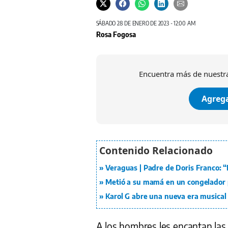
SÁBADO 28 DE ENERO DE 2023 - 12:00 AM
Rosa Fogosa
Encuentra más de nuestra
Agrega
Veraguas | Padre de Doris Franco: “M
Metió a su mamá en un congelador 
Karol G abre una nueva era musical 
A los hombres les encantan la