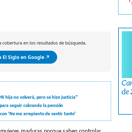
 cobertura en los resultados de búsqueda.
 El Siglo en Google ↗️
Car
de
i hija no volverá, pero se hizo justicia”
para seguir cobrando la pensión
con ‘No me arrepiento de sentir tanto’
s mujeres maduras porque saben controlar