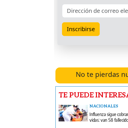
No te pierdas n
TE PUEDE INTERES
NACIONALES
Influenza sigue cobr
vidas: van 58 fallecid