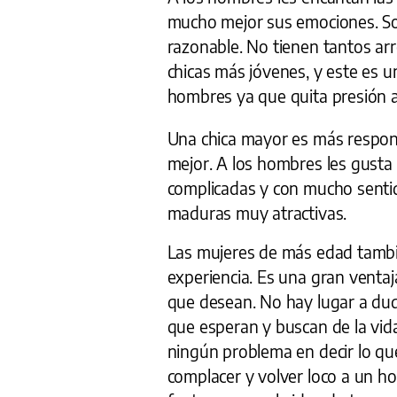
mucho mejor sus emociones. S
razonable. No tienen tantos ar
chicas más jóvenes, y este es u
hombres ya que quita presión a 
Una chica mayor es más respons
mejor. A los hombres les gust
complicadas y con mucho sentid
maduras muy atractivas.
Las mujeres de más edad tambi
experiencia. Es una gran ventaj
que desean. No hay lugar a duda
que esperan y buscan de la vid
ningún problema en decir lo q
complacer y volver loco a un h