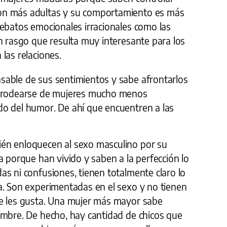
on más adultas y su comportamiento es más
rebatos emocionales irracionales como las
n rasgo que resulta muy interesante para los
las relaciones.
able de sus sentimientos y sabe afrontarlos
a rodearse de mujeres mucho menos
o del humor. De ahí que encuentren a las
én enloquecen al sexo masculino por su
a porque han vivido y saben a la perfección lo
s ni confusiones, tienen totalmente claro lo
a. Son experimentadas en el sexo y no tienen
ue les gusta. Una mujer más mayor sabe
ombre. De hecho, hay cantidad de chicos que