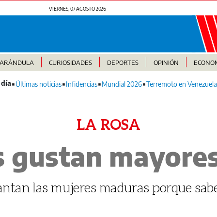
VIERNES, 07 AGOSTO 2026
FARÁNDULA
CURIOSIDADES
DEPORTES
OPINIÓN
ECONO
Últimas noticias
Infidencias
Mundial 2026
Terremoto en Venezuela
LA ROSA
es gustan mayore
cantan las mujeres maduras porque sab