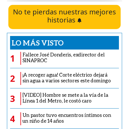
No te pierdas nuestras mejores
historias
LO MÁS VISTO
Fallece José Donderis, exdirector del
1
SINAPROC
¡A recoger agua! Corte eléctrico dejará
2
sin agua a varios sectores este domingo
[VIDEO] Hombre se mete a la vía de la
3
Línea 1 del Metro, le costó caro
Un pastor tuvo encuentros íntimos con
4
un niño de 14 años