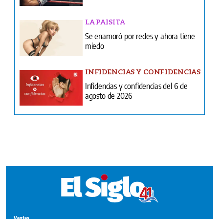
INFIDENCIAS Y CONFIDENCIAS
Infidencias y confidencias del 6 de
agosto de 2026
Ventas
Terminos y condiciones
¿Quiénes somos?
Tarifario GESE
Suplementos
Edición Impresa