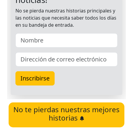
No te pierdas nuestras mejores
historias