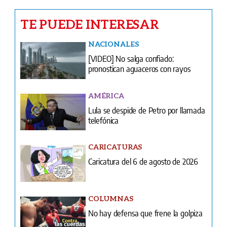
[VIDEO] No salga confiado:
pronostican aguaceros con rayos
AMÉRICA
Lula se despide de Petro por llamada
telefónica
CARICATURAS
Caricatura del 6 de agosto de 2026
COLUMNAS
No hay defensa que frene la golpiza
LA PAISITA
Se enamoró por redes y ahora tiene
miedo