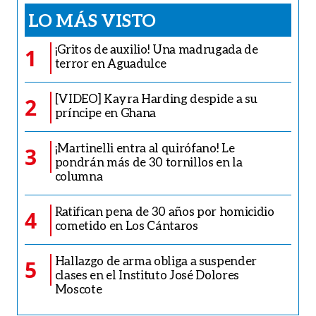
LO MÁS VISTO
¡Gritos de auxilio! Una madrugada de
1
terror en Aguadulce
[VIDEO] Kayra Harding despide a su
2
príncipe en Ghana
¡Martinelli entra al quirófano! Le
3
pondrán más de 30 tornillos en la
columna
Ratifican pena de 30 años por homicidio
4
cometido en Los Cántaros
Hallazgo de arma obliga a suspender
5
clases en el Instituto José Dolores
Moscote