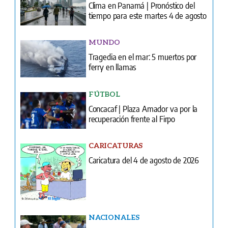
Clima en Panamá | Pronóstico del
tiempo para este martes 4 de agosto
MUNDO
Tragedia en el mar: 5 muertos por
ferry en llamas
FÚTBOL
Concacaf | Plaza Amador va por la
recuperación frente al Firpo
CARICATURAS
Caricatura del 4 de agosto de 2026
NACIONALES