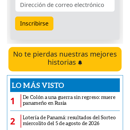
No te pierdas nuestras mejores
historias
LO MÁS VISTO
De Colón a una guerra sin regreso: muere
1
panameño en Rusia
Lotería de Panamá: resultados del Sorteo
2
miercolito del 5 de agosto de 2026