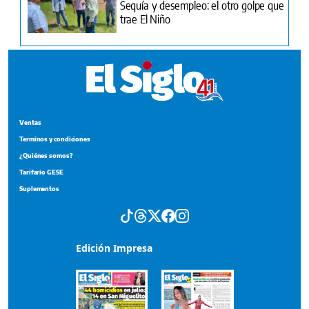
Sequía y desempleo: el otro golpe que
trae El Niño
Ventas
Terminos y condiciones
¿Quiénes somos?
Tarifario GESE
Suplementos
Edición Impresa