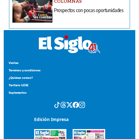
COLUMNAS
Prospectos con pocas oportunidades
Ventas
Terminos y condiciones
¿Quiénes somos?
Tarifario GESE
Suplementos
Edición Impresa