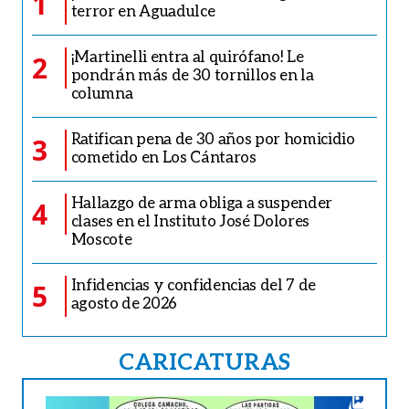
1
terror en Aguadulce
¡Martinelli entra al quirófano! Le
2
pondrán más de 30 tornillos en la
columna
Ratifican pena de 30 años por homicidio
3
cometido en Los Cántaros
Hallazgo de arma obliga a suspender
4
clases en el Instituto José Dolores
Moscote
Infidencias y confidencias del 7 de
5
agosto de 2026
CARICATURAS