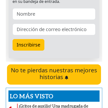
No te pierdas nuestras mejores
historias
LO MÁS VISTO
¡Gritos de auxilio! Una madrugada de