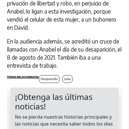
privación de libertad y robo, en perjuicio de
Anabel, lo ligan a esta investigación, porque
vendió el celular de esta mujer, a un buhonero
en David.
En la audiencia además, se acreditó un cruce de
llamadas con Anabel el día de su desaparición, el
8 de agosto de 2021. También iba a una
entrevista de trabajo.
Desaparecido
Juicio