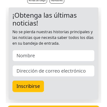
Armas de fuego
municiones