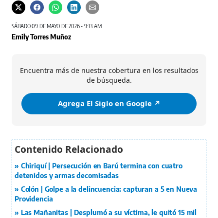
SÁBADO 09 DE MAYO DE 2026 - 9:33 AM
Emily Torres Muñoz
Encuentra más de nuestra cobertura en los resultados
de búsqueda.
Agrega El Siglo en Google ↗️
Chiriquí | Persecución en Barú termina con cuatro
detenidos y armas decomisadas
Colón | Golpe a la delincuencia: capturan a 5 en Nueva
Providencia
Las Mañanitas | Desplumó a su víctima, le quitó 15 mil