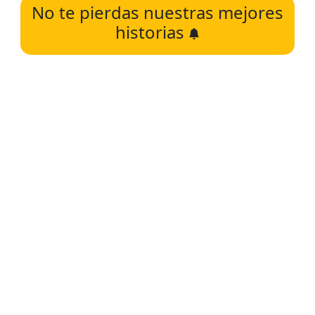
No te pierdas nuestras mejores
historias