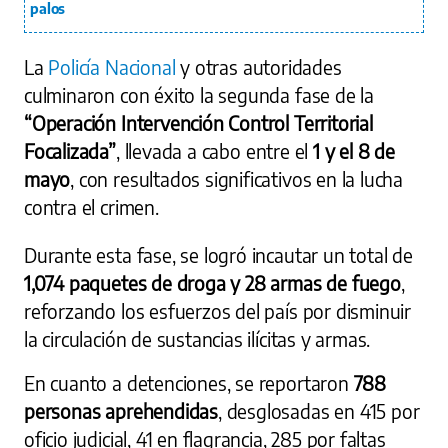
palos
La
Policía Nacional
y otras autoridades
culminaron con éxito la segunda fase de la
“Operación Intervención Control Territorial
Focalizada”
, llevada a cabo entre el
1 y el 8 de
mayo
, con resultados significativos en la lucha
contra el crimen.
Durante esta fase, se logró incautar un total de
1,074 paquetes de droga y 28 armas de fuego
,
reforzando los esfuerzos del país por disminuir
la circulación de sustancias ilícitas y armas.
En cuanto a detenciones, se reportaron
788
personas aprehendidas
, desglosadas en 415 por
oficio judicial, 41 en flagrancia, 285 por faltas