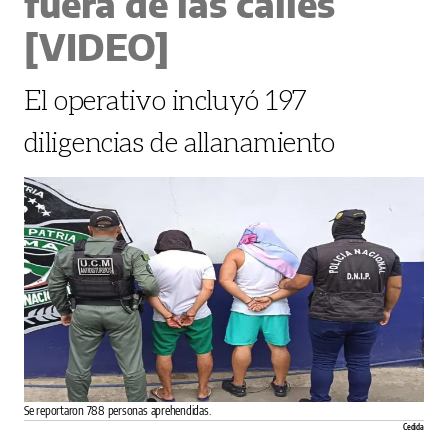
fuera de las calles
[VIDEO]
El operativo incluyó 197
diligencias de allanamiento
Se reportaron 788 personas aprehendidas.
Cedida