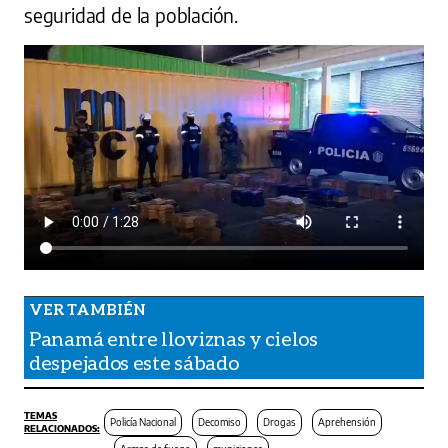
seguridad de la población.
Panamá entre lloviznas y cielos
despejados este sábado
Policía Nacional
Decomiso
Drogas
Aprehensión