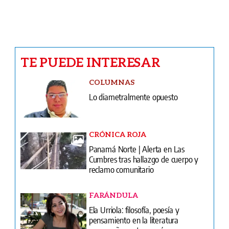
TE PUEDE INTERESAR
COLUMNAS
Lo diametralmente opuesto
CRÓNICA ROJA
Panamá Norte | Alerta en Las
Cumbres tras hallazgo de cuerpo y
reclamo comunitario
FARÁNDULA
Ela Urriola: filosofía, poesía y
pensamiento en la literatura
panameña contemporánea
CARICATURAS
Caricatura del 7 de agosto de 2026