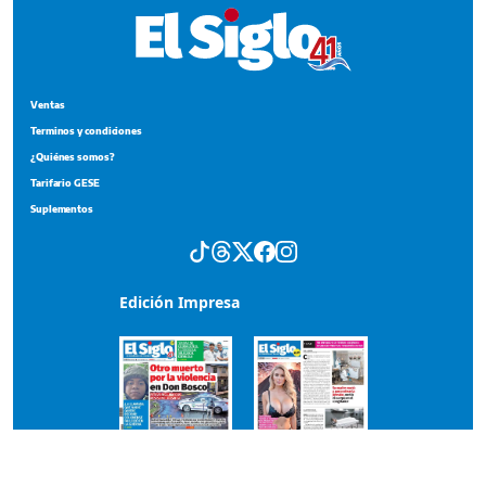
Ventas
Terminos y condiciones
¿Quiénes somos?
Tarifario GESE
Suplementos
Edición Impresa
Portada del impreso del 6 de agosto de 2026