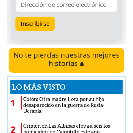
No te pierdas nuestras mejores
historias
LO MÁS VISTO
Colón: Otra madre llora por su hijo
1
desaparecido en la guerra de Rusia-
Ucrania
Crimen en Las Albinas eleva a seis los
2
homicidios en Caimitillo este año