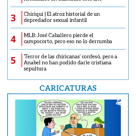
Chiriquí | El atroz historial de un
3
depredador sexual infantil
MLB: José Caballero pierde el
4
campocorto, pero eso no lo derrumba
‘Terror de las chiricanas’ confesó, pero a
5
Anabel no han podido darle cristiana
sepultura
CARICATURAS