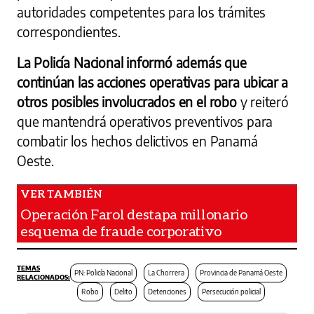
autoridades competentes para los trámites
correspondientes.
La Policía Nacional informó además que
continúan las acciones operativas para ubicar a
otros posibles involucrados en el robo
y reiteró
que mantendrá operativos preventivos para
combatir los hechos delictivos en Panamá
Oeste.
Operación Farol destapa millonario
esquema de fraude corporativo
PN: Policía Nacional
La Chorrera
Provincia de Panamá Oeste
Robo
Delito
Detenciones
Persecución policial