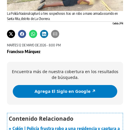
La Policía Nacional capturó a tres sospechosos tras un robo a mano armada ocurrido en
Santa Rita, distrito de La Chorrera.
Cedida / PN
MARTES 12 DE MAYO DE 2026 - 8:00 PM
Francisco Márquez
Encuentra más de nuestra cobertura en los resultados
de búsqueda.
Agrega El Siglo en Google ↗️
Colón | Policía frustra robo a una residencia y captura a