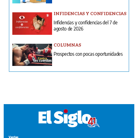
INFIDENCIAS Y CONFIDENCIAS
Infidencias y confidencias del 7 de
agosto de 2026
COLUMNAS
Prospectos con pocas oportunidades
Ventas
Terminos y condiciones
¿Quiénes somos?
Tarifario GESE
Suplementos