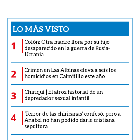
LO MÁS VISTO
Colón: Otra madre llora por su hijo
1
desaparecido en la guerra de Rusia-
Ucrania
Crimen en Las Albinas eleva a seis los
2
homicidios en Caimitillo este año
Chiriquí | El atroz historial de un
3
depredador sexual infantil
‘Terror de las chiricanas’ confesó, pero a
4
Anabel no han podido darle cristiana
sepultura