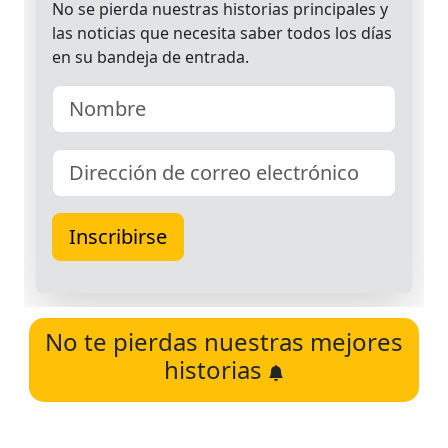
No te pierdas nuestras mejores
historias