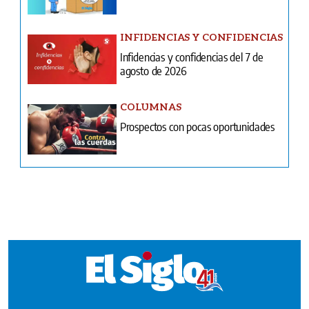
agosto de 2026
COLUMNAS
Prospectos con pocas oportunidades
Ventas
Terminos y condiciones
¿Quiénes somos?
Tarifario GESE
Suplementos
Edición Impresa