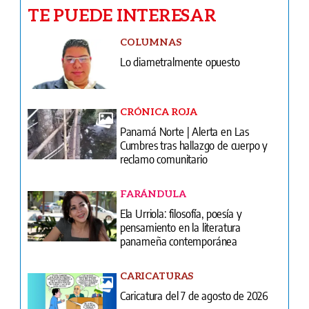
CRÓNICA ROJA
Panamá Norte | Alerta en Las
Cumbres tras hallazgo de cuerpo y
reclamo comunitario
FARÁNDULA
Ela Urriola: filosofía, poesía y
pensamiento en la literatura
panameña contemporánea
CARICATURAS
Caricatura del 7 de agosto de 2026
INFIDENCIAS Y CONFIDENCIAS
Infidencias y confidencias del 7 de