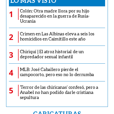
LO MÁS VISTO
Colón: Otra madre llora por su hijo
1
desaparecido en la guerra de Rusia-
Ucrania
Crimen en Las Albinas eleva a seis los
2
homicidios en Caimitillo este año
Chiriquí | El atroz historial de un
3
depredador sexual infantil
MLB: José Caballero pierde el
4
campocorto, pero eso no lo derrumba
‘Terror de las chiricanas’ confesó, pero a
5
Anabel no han podido darle cristiana
sepultura
CARICATURAS