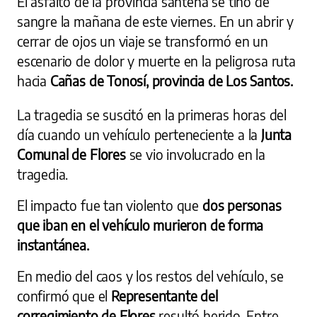
El asfalto de la provincia santeña se tiñó de
sangre la mañana de este viernes. En un abrir y
cerrar de ojos un viaje se transformó en un
escenario de dolor y muerte en la peligrosa ruta
hacia
Cañas de Tonosí, provincia de Los Santos.
La tragedia se suscitó en la primeras horas del
día cuando un vehículo perteneciente a la
Junta
Comunal de Flores
se vio involucrado en la
tragedia.
El impacto fue tan violento que
dos personas
que iban en el vehículo murieron de forma
instantánea.
En medio del caos y los restos del vehículo, se
confirmó que el
Representante del
corregimiento de Flores
resultó herido. Entre