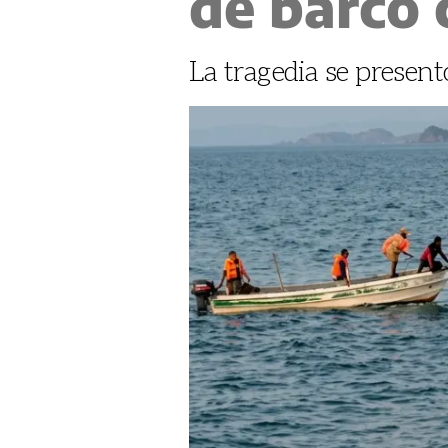
de barco
La tragedia se presen