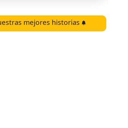
uestras mejores historias