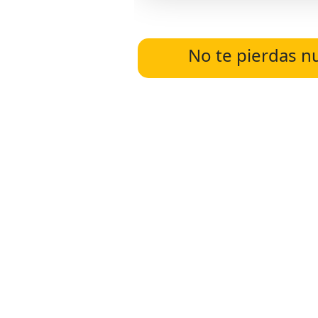
No te pierdas n