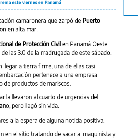
extrema este viernes en Panamá
cación camaronera que zarpó de
Puerto
on en alta mar.
ional de Protección Civil
en Panamá Oeste
so de las 3:0 de la madrugada de este sábado.
llegar a tierra firme, una de ellas casi
a embarcación pertenece a una empresa
so de productos de mariscos.
r la llevaron al cuarto de urgencias del
lan
o, pero llegó sin vida.
res a la espera de alguna noticia positiva.
 en el sitio tratando de sacar al maquinista y