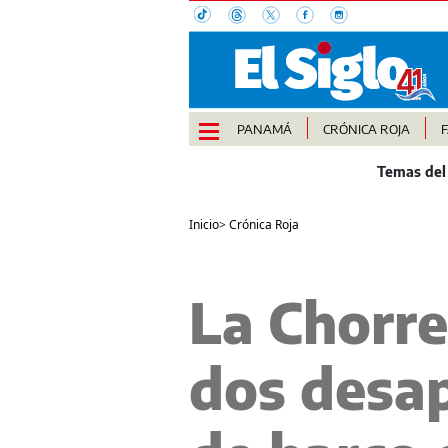
PANAMÁ
CRÓNICA ROJA
Inicio
>
Crónica Roja
La Chorre
dos desap