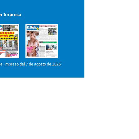
el impreso del 7 de agosto de 2026