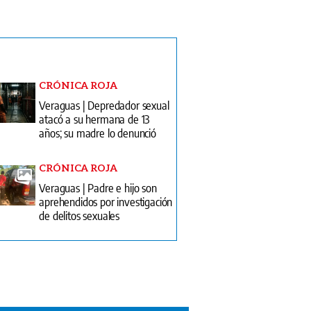
CRÓNICA ROJA
Veraguas | Depredador sexual
atacó a su hermana de 13
años; su madre lo denunció
CRÓNICA ROJA
Veraguas | Padre e hijo son
aprehendidos por investigación
de delitos sexuales
ón Impresa