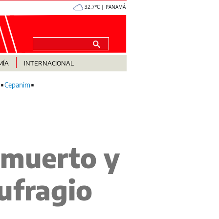
32.7°C | PANAMÁ
MÍA
INTERNACIONAL
Cepanim
 muerto y
ufragio