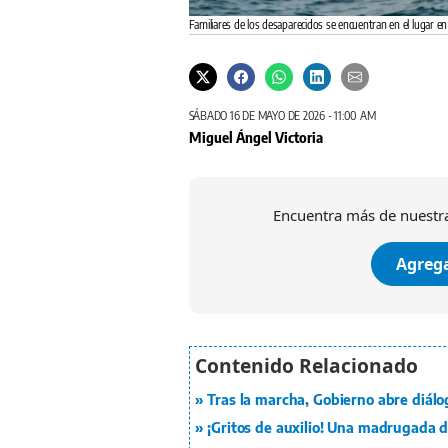
Familiares de los desaparecidos se encuentran en el lugar e
SÁBADO 16 DE MAYO DE 2026 - 11:00 AM
Miguel Ángel Victoria
Encuentra más de nuestra
Agrega
Tras la marcha, Gobierno abre diál
¡Gritos de auxilio! Una madrugada 