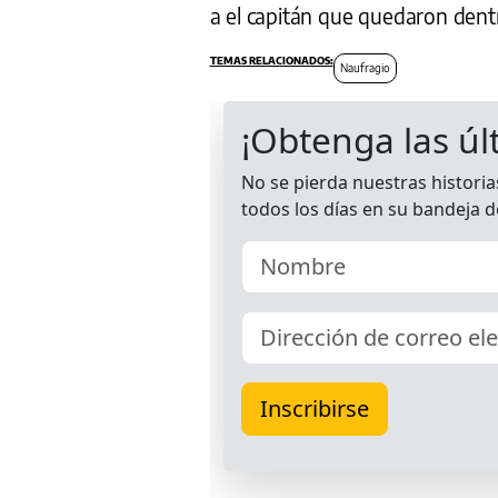
a el capitán que quedaron dentr
Naufragio