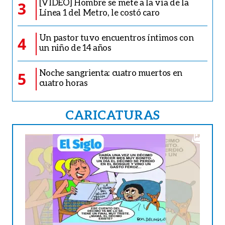
[VIDEO] Hombre se mete a la vía de la
3
Línea 1 del Metro, le costó caro
Un pastor tuvo encuentros íntimos con
4
un niño de 14 años
Noche sangrienta: cuatro muertos en
5
cuatro horas
CARICATURAS