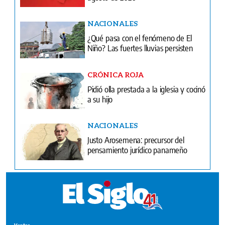
NACIONALES
¿Qué pasa con el fenómeno de El
Niño? Las fuertes lluvias persisten
CRÓNICA ROJA
Pidió olla prestada a la iglesia y cocinó
a su hijo
NACIONALES
Justo Arosemena: precursor del
pensamiento jurídico panameño