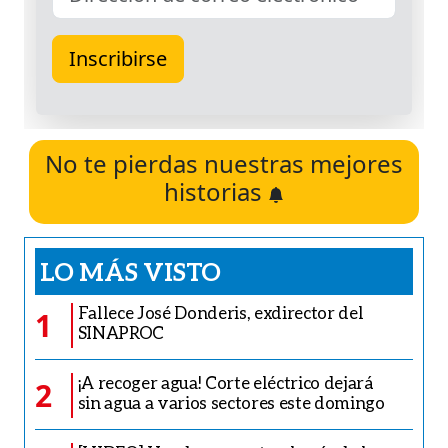
No te pierdas nuestras mejores
historias
LO MÁS VISTO
Fallece José Donderis, exdirector del
1
SINAPROC
¡A recoger agua! Corte eléctrico dejará
2
sin agua a varios sectores este domingo