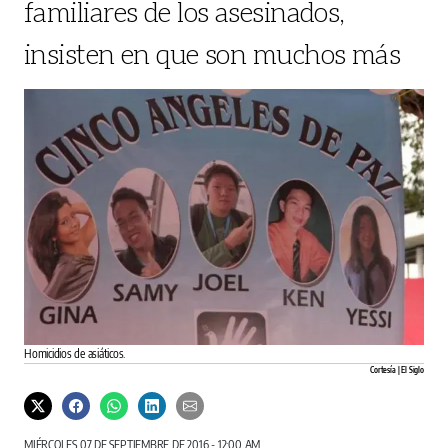
familiares de los asesinados,
insisten en que son muchos más
Homicidios de asiáticos.
Cortesía | El Siglo
MIÉRCOLES 07 DE SEPTIEMBRE DE 2016 - 12:00 AM