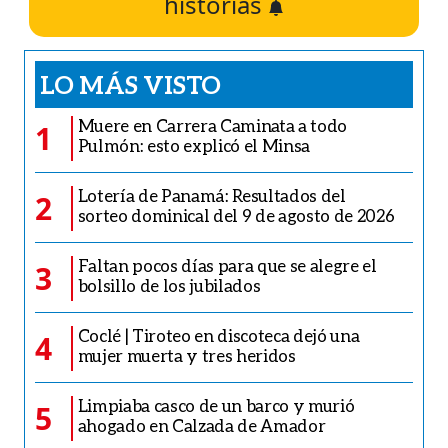
historias
LO MÁS VISTO
Muere en Carrera Caminata a todo
1
Pulmón: esto explicó el Minsa
Lotería de Panamá: Resultados del
2
sorteo dominical del 9 de agosto de 2026
Faltan pocos días para que se alegre el
3
bolsillo de los jubilados
Coclé | Tiroteo en discoteca dejó una
4
mujer muerta y tres heridos
Limpiaba casco de un barco y murió
5
ahogado en Calzada de Amador