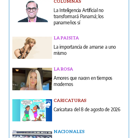
COLUMNAS
La Inteligencia Artificial no
transformará Panamá; los
panameños sí
LA PAISITA
La importancia de amarse a uno
mismo
LA ROSA
Amores que nacen en tiempos
modernos
CARICATURAS
Caricatura del 8 de agosto de 2026
NACIONALES