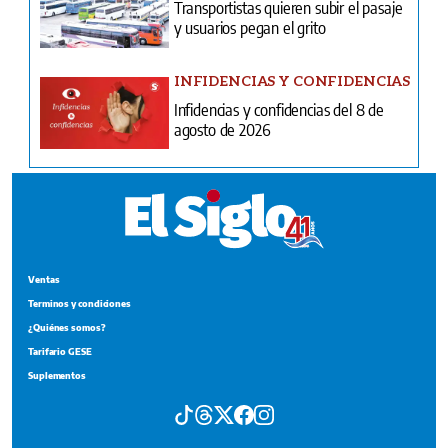
Transportistas quieren subir el pasaje
y usuarios pegan el grito
INFIDENCIAS Y CONFIDENCIAS
Infidencias y confidencias del 8 de
agosto de 2026
Ventas
Terminos y condiciones
¿Quiénes somos?
Tarifario GESE
Suplementos