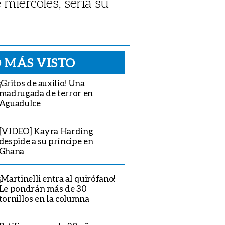
iércoles, sería su
 MÁS VISTO
¡Gritos de auxilio! Una
madrugada de terror en
Aguadulce
[VIDEO] Kayra Harding
despide a su príncipe en
Ghana
¡Martinelli entra al quirófano!
Le pondrán más de 30
tornillos en la columna