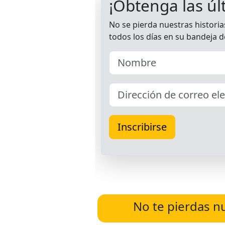
No te pierdas n