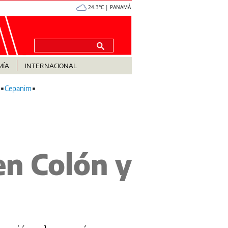
24.3°C | PANAMÁ
MÍA
INTERNACIONAL
Cepanim
en Colón y