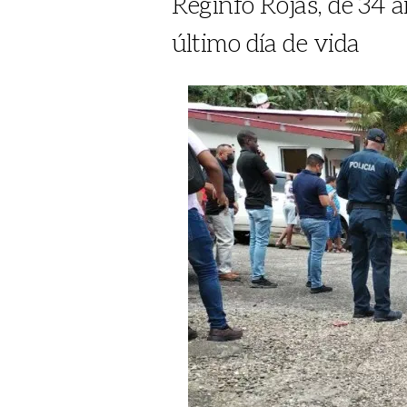
Reginfo Rojas, de 34 an
último día de vida