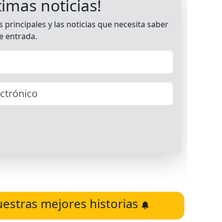
uestras mejores historias