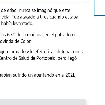
s de edad, nunca se imaginó que este
de vida. Fue atacado a tiros cuando estaba
e había levantado.
 las 6:30 de la mañana, en el poblado de
rovincia de Colón.
ujeto armado y le efectuó las detonaciones.
Centro de Salud de Portobelo, pero llegó
 habían sufrido un atentando en el 2021,