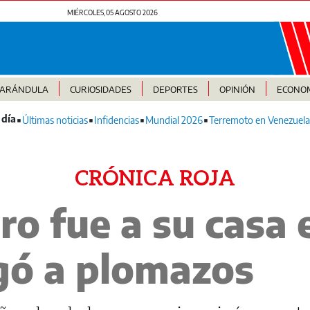
MIÉRCOLES, 05 AGOSTO 2026
FARÁNDULA
CURIOSIDADES
DEPORTES
OPINIÓN
ECONO
Últimas noticias
Infidencias
Mundial 2026
Terremoto en Venezuela
CRÓNICA ROJA
ro fue a su casa 
ó a plomazos