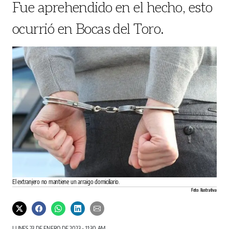
Fue aprehendido en el hecho, esto
ocurrió en Bocas del Toro.
El extranjero no mantiene un arraigo domiciliario.
Foto: Ilustrativa
LUNES 23 DE ENERO DE 2023 - 11:30 AM