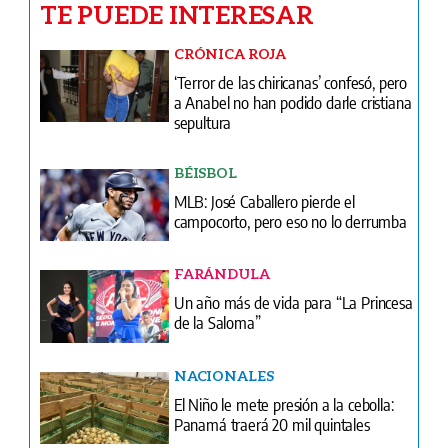
TE PUEDE INTERESAR
CRÓNICA ROJA
‘Terror de las chiricanas’ confesó, pero
a Anabel no han podido darle cristiana
sepultura
BÉISBOL
MLB: José Caballero pierde el
campocorto, pero eso no lo derrumba
FARÁNDULA
Un año más de vida para “La Princesa
de la Saloma”
NACIONALES
El Niño le mete presión a la cebolla:
Panamá traerá 20 mil quintales