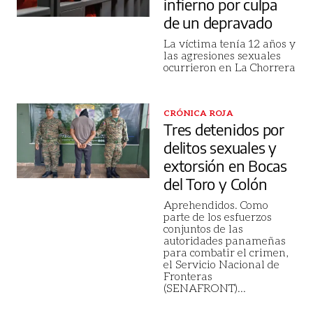
infierno por culpa
de un depravado
La víctima tenía 12 años y
las agresiones sexuales
ocurrieron en La Chorrera
CRÓNICA ROJA
Tres detenidos por
delitos sexuales y
extorsión en Bocas
del Toro y Colón
Aprehendidos. Como
parte de los esfuerzos
conjuntos de las
autoridades panameñas
para combatir el crimen,
el Servicio Nacional de
Fronteras
(SENAFRONT)
...