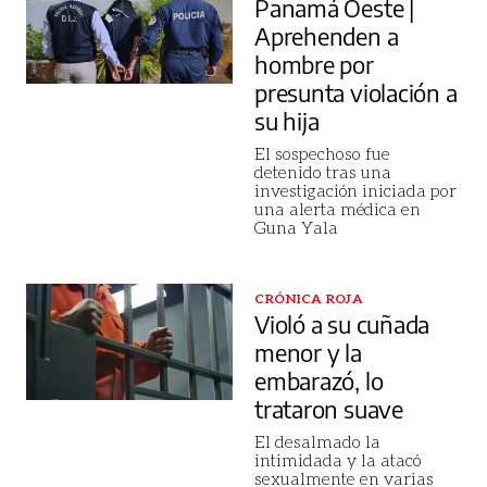
Panamá Oeste |
Aprehenden a
hombre por
presunta violación a
su hija
El sospechoso fue
detenido tras una
investigación iniciada por
una alerta médica en
Guna Yala
CRÓNICA ROJA
Violó a su cuñada
menor y la
embarazó, lo
trataron suave
El desalmado la
intimidada y la atacó
sexualmente en varias