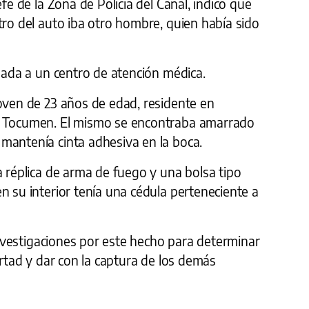
efe de la Zona de Policía del Canal, indicó que
tro del auto iba otro hombre, quien había sido
adada a un centro de atención médica.
joven de 23 años de edad, residente en
e Tocumen. El mismo se encontraba amarrado
mantenía cinta adhesiva en la boca.
a réplica de arma de fuego y una bolsa tipo
n su interior tenía una cédula perteneciente a
 investigaciones por este hecho para determinar
ertad y dar con la captura de los demás