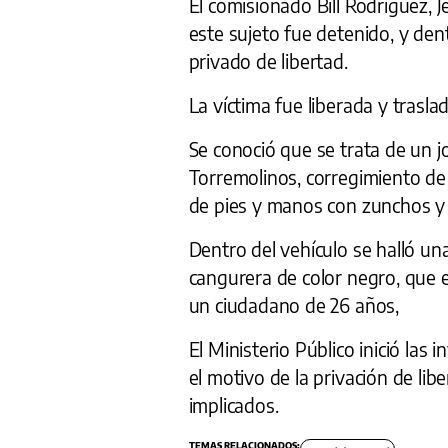
El comisionado Bill Rodríguez, J
este sujeto fue detenido, y den
privado de libertad.
La víctima fue liberada y trasl
Se conoció que se trata de un 
Torremolinos, corregimiento d
de pies y manos con zunchos y 
Dentro del vehículo se halló un
cangurera de color negro, que e
un ciudadano de 26 años,
El Ministerio Público inició las
el motivo de la privación de lib
implicados.