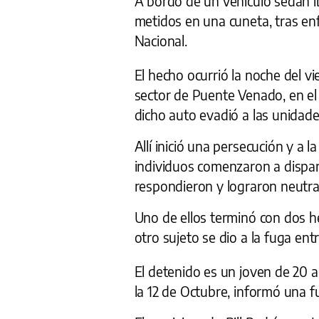
A bordo de un vehículo sedan 
metidos en una cuneta, tras enf
Nacional.
El hecho ocurrió la noche del v
sector de Puente Venado, en el
dicho auto evadió a las unidades 
Allí inició una persecución y a l
individuos comenzaron a dispar
respondieron y lograron neutral
Uno de ellos terminó con dos he
otro sujeto se dio a la fuga ent
El detenido es un joven de 20 
la 12 de Octubre, informó una fu