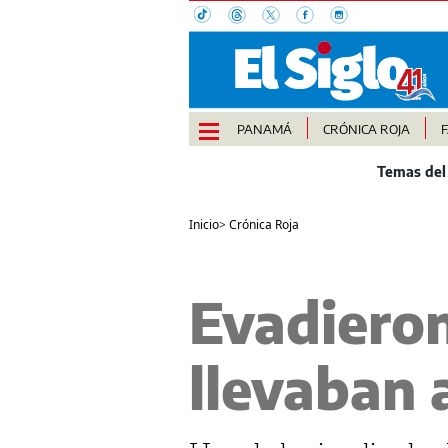
PANAMÁ
CRÓNICA ROJA
Inicio
>
Crónica Roja
Evadieron
llevaban 