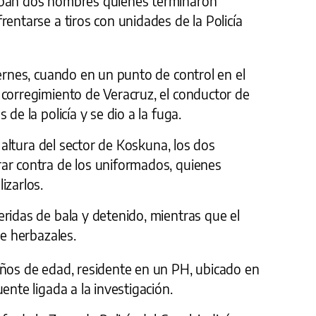
iban dos hombres quienes terminaron
rentarse a tiros con unidades de la Policía
iernes, cuando en un punto de control en el
 corregimiento de Veracruz, el conductor de
de la policía y se dio a la fuga.
a altura del sector de Koskuna, los dos
ar contra de los uniformados, quienes
izarlos.
ridas de bala y detenido, mientras que el
re herbazales.
años de edad, residente en un PH, ubicado en
ente ligada a la investigación.