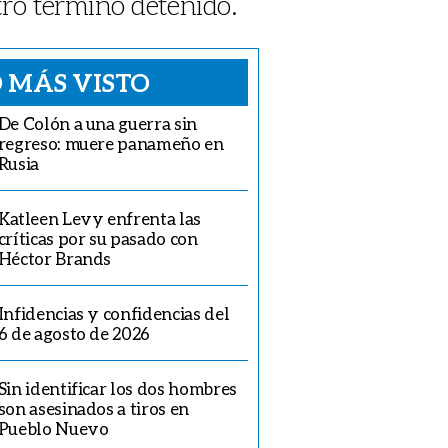
tro terminó detenido.
 MÁS VISTO
De Colón a una guerra sin
regreso: muere panameño en
Rusia
Katleen Levy enfrenta las
críticas por su pasado con
Héctor Brands
Infidencias y confidencias del
6 de agosto de 2026
Sin identificar los dos hombres
son asesinados a tiros en
Pueblo Nuevo