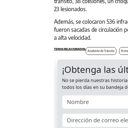
tránsito, 38 colisiones, un choq
23 lesionados.
Además, se colocaron 536 infrac
fueron sacadas de circulación 
a alta velocidad.
Accidente de Tránsito
Prote