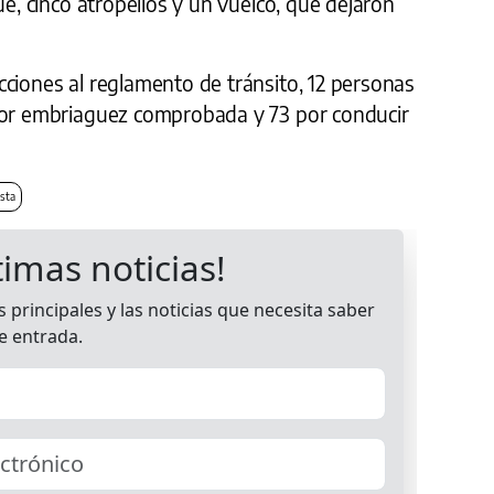
ue, cinco atropellos y un vuelco, que dejaron
ciones al reglamento de tránsito, 12 personas
por embriaguez comprobada y 73 por conducir
sta