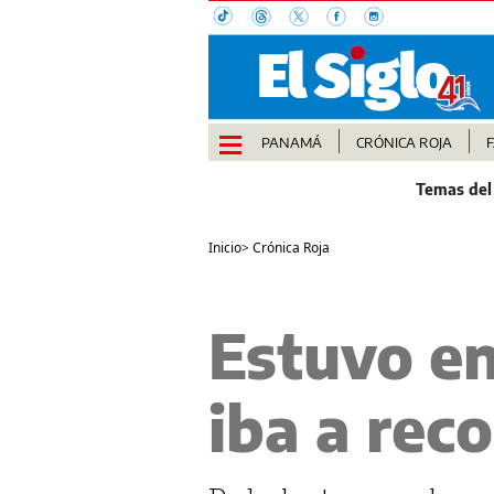
PANAMÁ
CRÓNICA ROJA
Inicio
>
Crónica Roja
Estuvo en
iba a reco