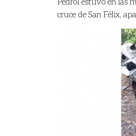
Pedrol estuvo en las m
cruce de San Félix, ap