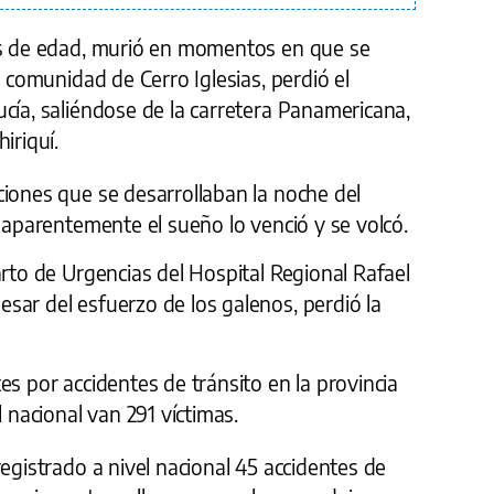
os de edad, murió en momentos en que se
a comunidad de Cerro Iglesias, perdió el
cía, saliéndose de la carretera Panamericana,
iriquí.
ciones que se desarrollaban la noche del
, aparentemente el sueño lo venció y se volcó.
arto de Urgencias del Hospital Regional Rafael
sar del esfuerzo de los galenos, perdió la
es por accidentes de tránsito en la provincia
l nacional van 291 víctimas.
registrado a nivel nacional 45 accidentes de