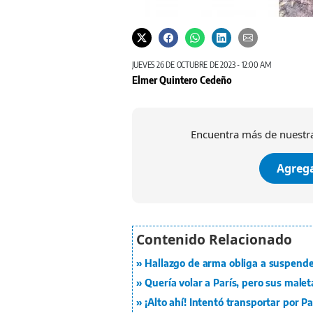
JUEVES 26 DE OCTUBRE DE 2023 - 12:00 AM
Elmer Quintero Cedeño
Encuentra más de nuestra
Agrega
Hallazgo de arma obliga a suspender
Quería volar a París, pero sus male
¡Alto ahí! Intentó transportar por 