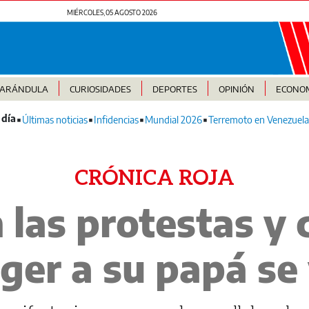
MIÉRCOLES, 05 AGOSTO 2026
FARÁNDULA
CURIOSIDADES
DEPORTES
OPINIÓN
ECONO
Últimas noticias
Infidencias
Mundial 2026
Terremoto en Venezuela
CRÓNICA ROJA
 las protestas y
ger a su papá se 