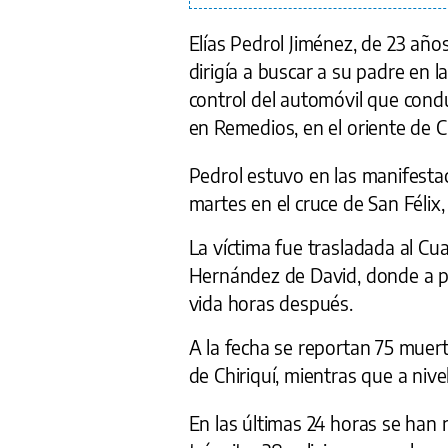
Elías Pedrol Jiménez, de 23 añ
dirigía a buscar a su padre en l
control del automóvil que condu
en Remedios, en el oriente de Ch
Pedrol estuvo en las manifesta
martes en el cruce de San Félix
La víctima fue trasladada al Cu
Hernández de David, donde a pe
vida horas después.
A la fecha se reportan 75 muert
de Chiriquí, mientras que a nive
En las últimas 24 horas se han 