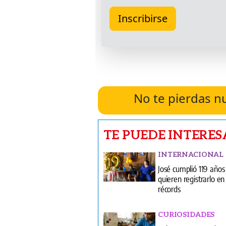
No te pierdas n
TE PUEDE INTERES
INTERNACIONAL
José cumplió 119 años
quieren registrarlo en 
récords
CURIOSIDADES