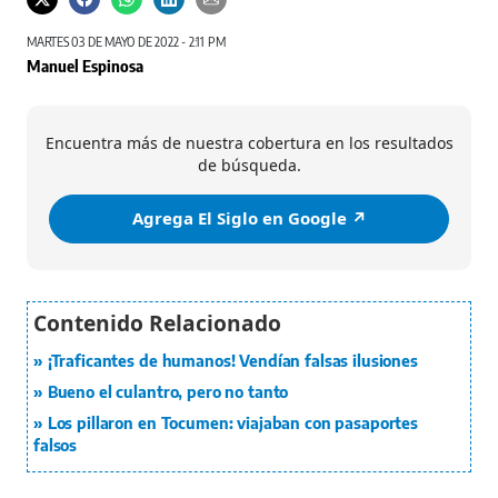
MARTES 03 DE MAYO DE 2022 - 2:11 PM
Manuel Espinosa
Encuentra más de nuestra cobertura en los resultados
de búsqueda.
Agrega El Siglo en Google ↗️
¡Traficantes de humanos! Vendían falsas ilusiones
Bueno el culantro, pero no tanto
Los pillaron en Tocumen: viajaban con pasaportes
falsos