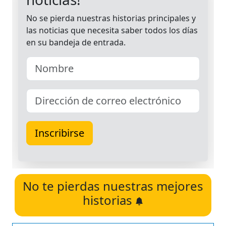
No te pierdas nuestras mejores
historias