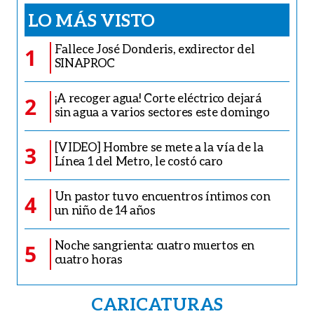
LO MÁS VISTO
Fallece José Donderis, exdirector del
1
SINAPROC
¡A recoger agua! Corte eléctrico dejará
2
sin agua a varios sectores este domingo
[VIDEO] Hombre se mete a la vía de la
3
Línea 1 del Metro, le costó caro
Un pastor tuvo encuentros íntimos con
4
un niño de 14 años
Noche sangrienta: cuatro muertos en
5
cuatro horas
CARICATURAS