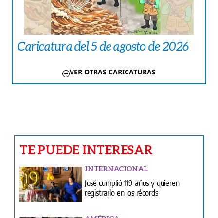
Caricatura del 5 de agosto de 2026
VER OTRAS CARICATURAS
TE PUEDE INTERESAR
INTERNACIONAL
José cumplió 119 años y quieren
registrarlo en los récords
AMÉRICA
Buscan reparar 4.000 viviendas
dañadas por los terremotos