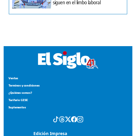
Ventas
Terminos y condiciones
¿Quiénes somos?
Tarifario GESE
Suplementos
Edición Impresa
Portada del impreso del 4 de agosto de 2026