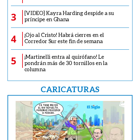
[VIDEO] Kayra Harding despide a su
3
príncipe en Ghana
¡Ojo al Cristo! Habrá cierres en el
4
Corredor Sur este fin de semana
¡Martinelli entra al quirófano! Le
5
pondrán más de 30 tornillos en la
columna
CARICATURAS