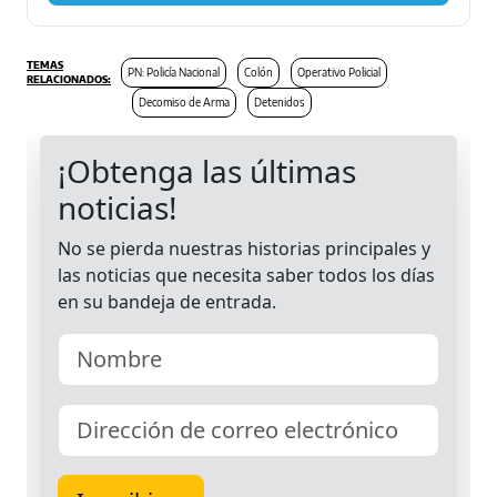
PN: Policía Nacional
Colón
Operativo Policial
Decomiso de Arma
Detenidos