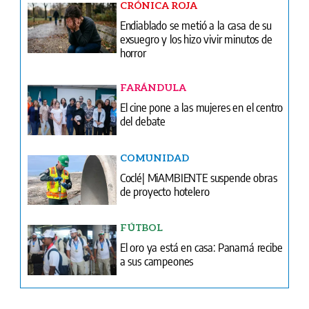
FARÁNDULA
El cine pone a las mujeres en el centro
del debate
COMUNIDAD
Coclé| MiAMBIENTE suspende obras
de proyecto hotelero
FÚTBOL
El oro ya está en casa: Panamá recibe
a sus campeones
Ventas