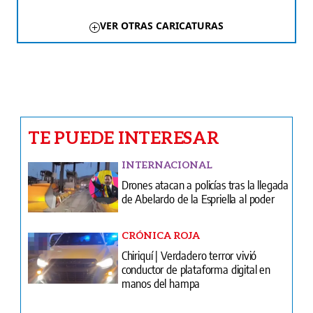
VER OTRAS CARICATURAS
TE PUEDE INTERESAR
INTERNACIONAL
Drones atacan a policías tras la llegada
de Abelardo de la Espriella al poder
CRÓNICA ROJA
Chiriquí | Verdadero terror vivió
conductor de plataforma digital en
manos del hampa
CRÓNICA ROJA
Endiablado se metió a la casa de su
exsuegro y los hizo vivir minutos de
horror