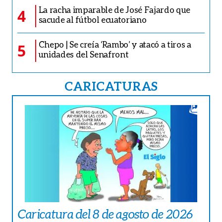
La racha imparable de José Fajardo que
4
sacude al fútbol ecuatoriano
Chepo | Se creía ‘Rambo’ y atacó a tiros a
5
unidades del Senafront
CARICATURAS
Caricatura del 8 de agosto de 2026