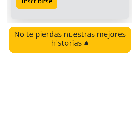
No te pierdas nuestras mejores
historias