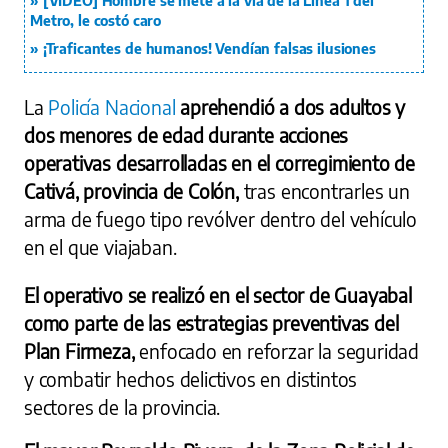
[VIDEO] Hombre se mete a la vía de la Línea 1 del
Metro, le costó caro
¡Traficantes de humanos! Vendían falsas ilusiones
La
Policía Nacional
aprehendió a dos adultos y
dos menores de edad durante acciones
operativas desarrolladas en el corregimiento de
Cativá, provincia de Colón,
tras encontrarles un
arma de fuego tipo revólver dentro del vehículo
en el que viajaban.
El operativo se realizó en el sector de Guayabal
como parte de las estrategias preventivas del
Plan Firmeza,
enfocado en reforzar la seguridad
y combatir hechos delictivos en distintos
sectores de la provincia.