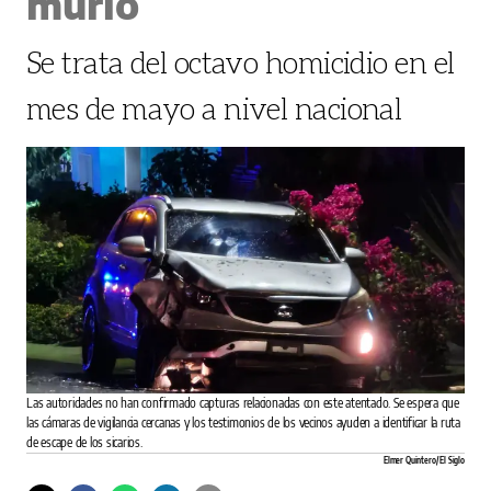
murió
Se trata del octavo homicidio en el
mes de mayo a nivel nacional
Las autoridades no han confirmado capturas relacionadas con este atentado. Se espera que
las cámaras de vigilancia cercanas y los testimonios de los vecinos ayuden a identificar la ruta
de escape de los sicarios.
Elmer Quintero/ El Siglo