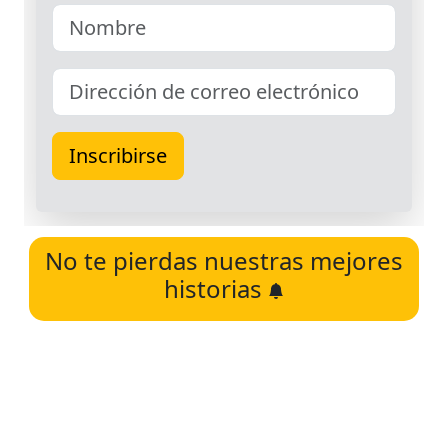
No te pierdas nuestras mejores
historias