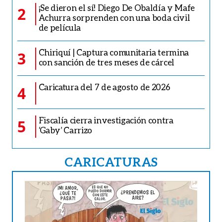
¡Se dieron el sí! Diego De Obaldía y Mafe
2
Achurra sorprenden con una boda civil
de película
Chiriquí | Captura comunitaria termina
3
con sanción de tres meses de cárcel
Caricatura del 7 de agosto de 2026
4
Fiscalía cierra investigación contra
5
‘Gaby’ Carrizo
CARICATURAS