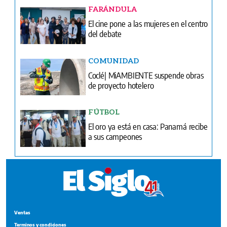
FARÁNDULA
El cine pone a las mujeres en el centro
del debate
COMUNIDAD
Coclé| MiAMBIENTE suspende obras
de proyecto hotelero
FÚTBOL
El oro ya está en casa: Panamá recibe
a sus campeones
Ventas
Terminos y condiciones