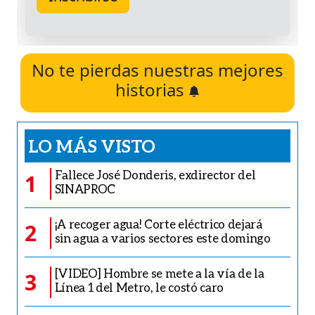
No te pierdas nuestras mejores
historias
LO MÁS VISTO
Fallece José Donderis, exdirector del
1
SINAPROC
¡A recoger agua! Corte eléctrico dejará
2
sin agua a varios sectores este domingo
[VIDEO] Hombre se mete a la vía de la
3
Línea 1 del Metro, le costó caro