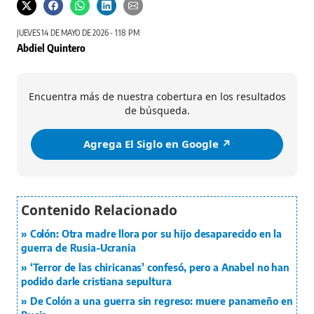
JUEVES 14 DE MAYO DE 2026 - 1:18 PM
Abdiel Quintero
Encuentra más de nuestra cobertura en los resultados
de búsqueda.
Agrega El Siglo en Google ↗️
Colón: Otra madre llora por su hijo desaparecido en la
guerra de Rusia-Ucrania
‘Terror de las chiricanas’ confesó, pero a Anabel no han
podido darle cristiana sepultura
De Colón a una guerra sin regreso: muere panameño en