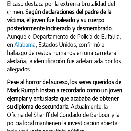
El caso destaca por la extrema brutalidad del
crimen.
Según declaraciones del padre de la
víctima, el joven fue baleado y su cuerpo
posteriormente incinerado y desmembrado
.
Aunque el Departamento de Policía de Eufaula,
en
Alabama
, Estados Unidos, confirmó el
hallazgo de restos humanos en una carretera
aledaña, la identificación fue adelantada por los
allegados.
Pese al horror del suceso, los seres queridos de
Mark Rumph instan a recordarlo como un joven
ejemplar y entusiasta que acababa de obtener
su diploma de secundaria
. Actualmente, la
Oficina del Sheriff del Condado de Barbour y la
policía local mantienen la investigación abierta
bajo un fuerte escrutinio público.