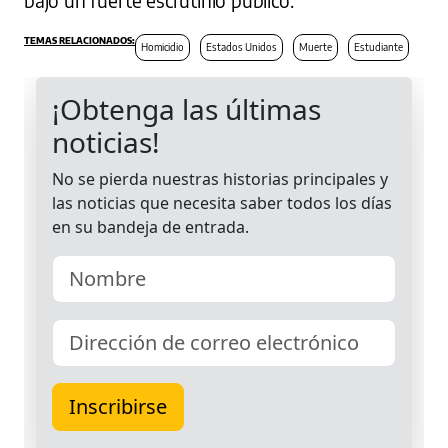
Homicidio
Estados Unidos
Muerte
Estudiante