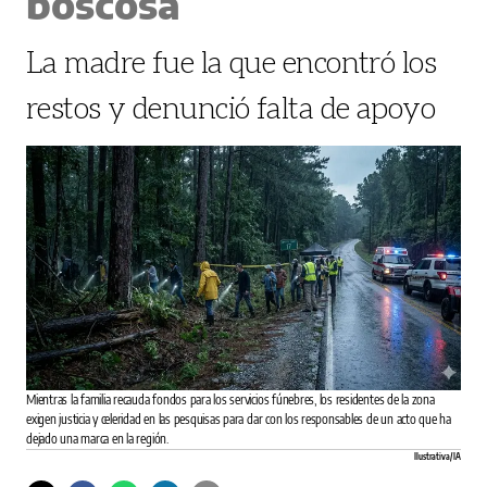
boscosa
La madre fue la que encontró los
restos y denunció falta de apoyo
Mientras la familia recauda fondos para los servicios fúnebres, los residentes de la zona
exigen justicia y celeridad en las pesquisas para dar con los responsables de un acto que ha
dejado una marca en la región.
Ilustrativa/ IA