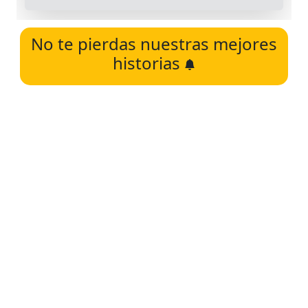
No te pierdas nuestras mejores
historias