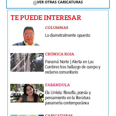
VER OTRAS CARICATURAS
TE PUEDE INTERESAR
COLUMNAS
Lo diametralmente opuesto
CRÓNICA ROJA
Panamá Norte | Alerta en Las
Cumbres tras hallazgo de cuerpo y
reclamo comunitario
FARÁNDULA
Ela Urriola: filosofía, poesía y
pensamiento en la literatura
panameña contemporánea
CARICATURAS