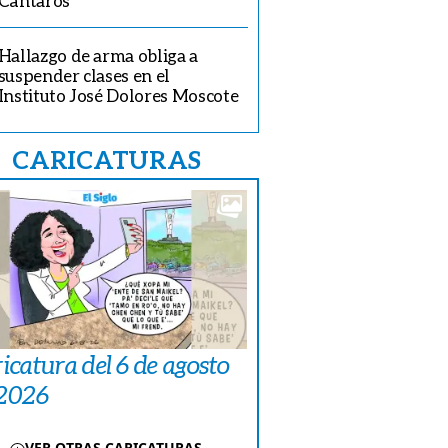
Cántaros
Hallazgo de arma obliga a
suspender clases en el
Instituto José Dolores Moscote
CARICATURAS
icatura del 6 de agosto
 2026
VER OTRAS CARICATURAS