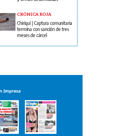
CRÓNICA ROJA
Chiriquí | Captura comunitaria
termina con sanción de tres
meses de cárcel
ón Impresa
el impreso del 6 de agosto de 2026