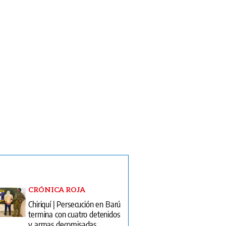
CRÓNICA ROJA
Chiriquí | Persecución en Barú
termina con cuatro detenidos
y armas decomisadas