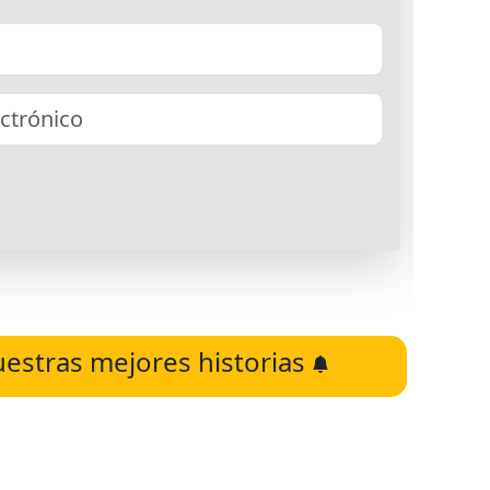
uestras mejores historias