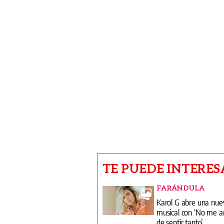
TE PUEDE INTERES
FARÁNDULA
Karol G abre una nue
musical con ‘No me a
de sentir tanto’