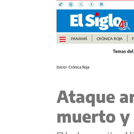
PANAMÁ
CRÓNICA ROJA
Inicio
>
Crónica Roja
Ataque a
muerto y 