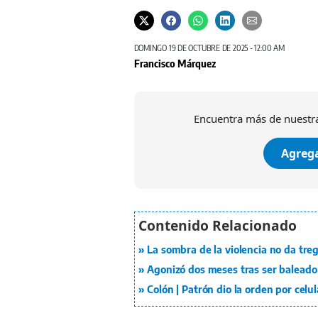
DOMINGO 19 DE OCTUBRE DE 2025 - 12:00 AM
Francisco Márquez
Encuentra más de nuestra
Agrega
La sombra de la violencia no da tre
Agonizó dos meses tras ser baleado 
Colón | Patrón dio la orden por celu