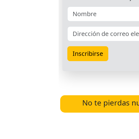
No te pierdas n