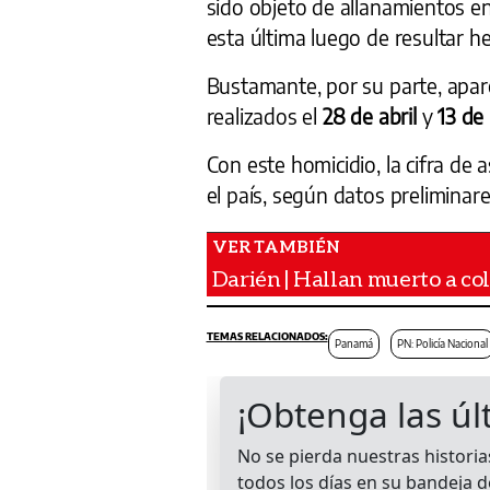
sido objeto de allanamientos en
esta última luego de resultar h
Bustamante, por su parte, apar
realizados el
28 de abril
y
13 de
Con este homicidio, la cifra de
el país, según datos preliminare
Darién | Hallan muerto a co
Panamá
PN: Policía Nacional