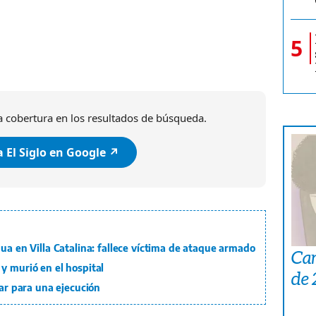
5
 cobertura en los resultados de búsqueda.
 El Siglo en Google ↗️
gua en Villa Catalina: fallece víctima de ataque armado
Car
y murió en el hospital
de
lar para una ejecución