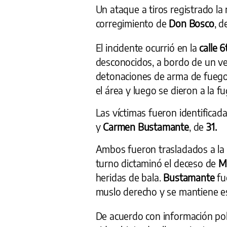
Un ataque a tiros registrado la
corregimiento de
Don Bosco
, 
El incidente ocurrió en la
calle 6
desconocidos, a bordo de un veh
detonaciones de arma de fuego
el área y luego se dieron a la fu
Las víctimas fueron identifica
y
Carmen Bustamante
, de
31.
Ambos fueron trasladados a la
turno dictaminó el deceso de
M
heridas de bala.
Bustamante
fu
muslo derecho y se mantiene es
De acuerdo con información poli