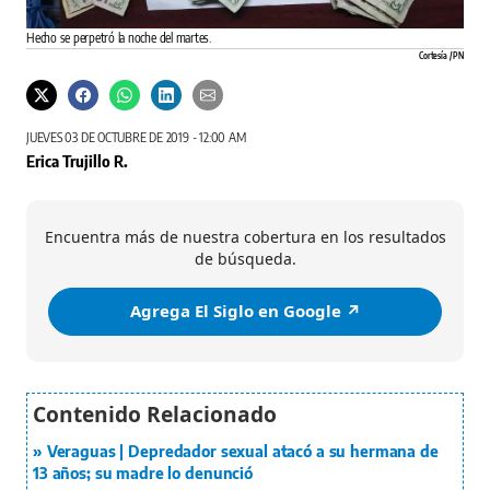
Hecho se perpetró la noche del martes.
Cortesía / PN
JUEVES 03 DE OCTUBRE DE 2019 - 12:00 AM
Erica Trujillo R.
Encuentra más de nuestra cobertura en los resultados
de búsqueda.
Agrega El Siglo en Google ↗️
Veraguas | Depredador sexual atacó a su hermana de
13 años; su madre lo denunció