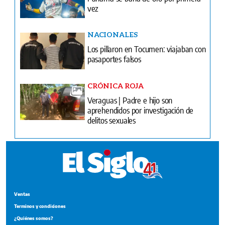
vez
NACIONALES
Los pillaron en Tocumen: viajaban con
pasaportes falsos
CRÓNICA ROJA
Veraguas | Padre e hijo son
aprehendidos por investigación de
delitos sexuales
Ventas
Terminos y condiciones
¿Quiénes somos?