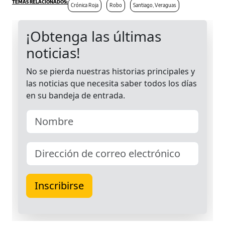
Crónica Roja
Robo
Santiago, Veraguas