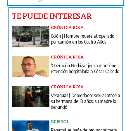
TE PUEDE INTERESAR
CRÓNICA ROJA
Colón | Hombre muere atropellado
por camión en los Cuatro Altos
CRÓNICA ROJA
‘Operación Nodriza’: jueza mantiene
retención hospitalaria a César Caicedo
CRÓNICA ROJA
Veraguas | Depredador sexual atacó a
su hermana de 13 años; su madre lo
denunció
BÉISBOL
Panamá se baña de oro por primera