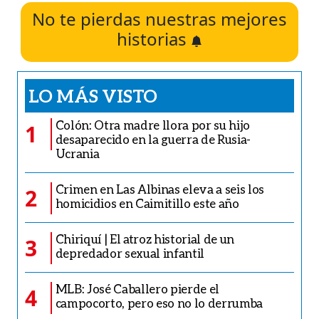
No te pierdas nuestras mejores
historias
LO MÁS VISTO
Colón: Otra madre llora por su hijo
1
desaparecido en la guerra de Rusia-
Ucrania
Crimen en Las Albinas eleva a seis los
2
homicidios en Caimitillo este año
Chiriquí | El atroz historial de un
3
depredador sexual infantil
MLB: José Caballero pierde el
4
campocorto, pero eso no lo derrumba