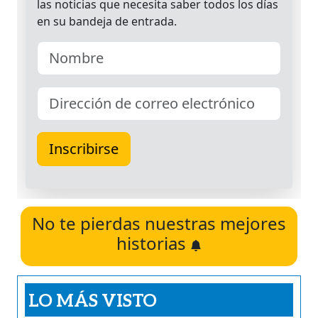
No te pierdas nuestras mejores
historias
LO MÁS VISTO