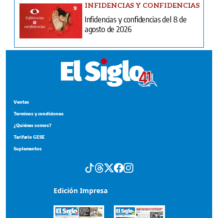
INFIDENCIAS Y CONFIDENCIAS
Infidencias y confidencias del 8 de
agosto de 2026
Ventas
Terminos y condiciones
¿Quiénes somos?
Tarifario GESE
Suplementos
Edición Impresa