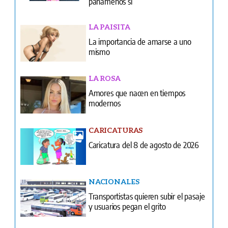
panameños sí
LA PAISITA
La importancia de amarse a uno
mismo
LA ROSA
Amores que nacen en tiempos
modernos
CARICATURAS
Caricatura del 8 de agosto de 2026
NACIONALES
Transportistas quieren subir el pasaje
y usuarios pegan el grito