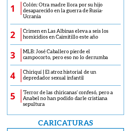
Colón: Otra madre llora por su hijo
1
desaparecido en la guerra de Rusia-
Ucrania
Crimen en Las Albinas eleva a seis los
2
homicidios en Caimitillo este año
MLB: José Caballero pierde el
3
campocorto, pero eso no lo derrumba
Chiriquí | El atroz historial de un
4
depredador sexual infantil
‘Terror de las chiricanas’ confesó, pero a
5
Anabel no han podido darle cristiana
sepultura
CARICATURAS