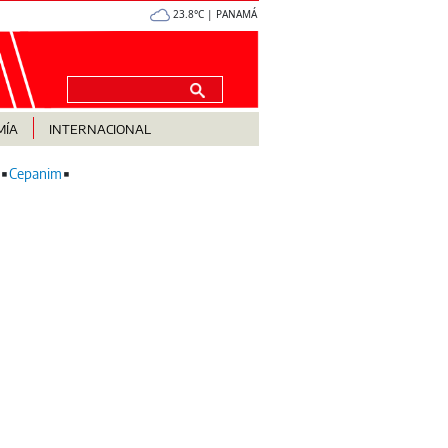
23.8°C | PANAMÁ
MÍA
INTERNACIONAL
Cepanim