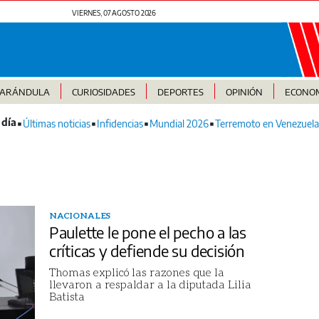
VIERNES, 07 AGOSTO 2026
FARÁNDULA
CURIOSIDADES
DEPORTES
OPINIÓN
ECONO
Últimas noticias
Infidencias
Mundial 2026
Terremoto en Venezuela
NACIONALES
Paulette le pone el pecho a las
críticas y defiende su decisión
Thomas explicó las razones que la
llevaron a respaldar a la diputada Lilia
Batista