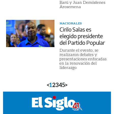
Barú y Juan Demóstenes
Arosemena
NACIONALES
Cirilo Salas es
elegido presidente
del Partido Popular
Durante el evento, se
realizaron debates y
presentaciones enfocadas
en la renovación del
liderazgo
<
1
2
3
4
5
>