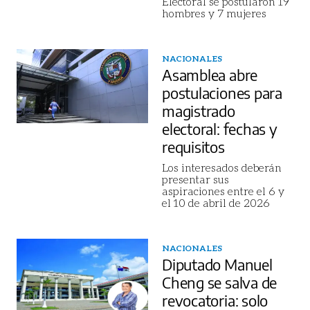
Electoral se postularon 19
hombres y 7 mujeres
NACIONALES
Asamblea abre
postulaciones para
magistrado
electoral: fechas y
requisitos
Los interesados deberán
presentar sus
aspiraciones entre el 6 y
el 10 de abril de 2026
NACIONALES
Diputado Manuel
Cheng se salva de
revocatoria: solo