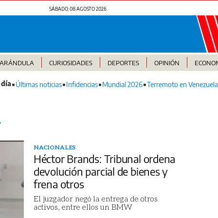
SÁBADO, 08 AGOSTO 2026
FARÁNDULA
CURIOSIDADES
DEPORTES
OPINIÓN
ECONO
Últimas noticias
Infidencias
Mundial 2026
Terremoto en Venezuela
L
NACIONALES
Héctor Brands: Tribunal ordena
devolución parcial de bienes y
frena otros
El juzgador negó la entrega de otros
activos, entre ellos un BMW