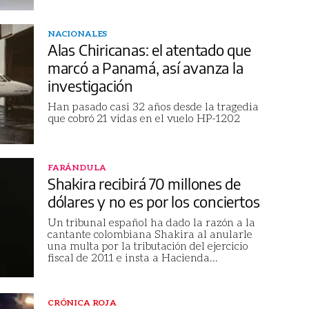
NACIONALES
Alas Chiricanas: el atentado que
marcó a Panamá, así avanza la
investigación
Han pasado casi 32 años desde la tragedia
que cobró 21 vidas en el vuelo HP-1202
FARÁNDULA
Shakira recibirá 70 millones de
dólares y no es por los conciertos
Un tribunal español ha dado la razón a la
cantante colombiana Shakira al anularle
una multa por la tributación del ejercicio
fiscal de 2011 e insta a Hacienda
...
CRÓNICA ROJA