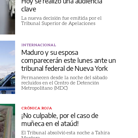
Hoy se realizó una audiencia
clave
La nueva decisión fue emitida por el
Tribunal Superior de Apelaciones
INTERNACIONAL
Maduro y su esposa
comparecerán este lunes ante un
tribunal federal de Nueva York
Permanecen desde la noche del sábado
recluidos en el Centro de Detención
Metropolitano (MDC)
CRÓNICA ROJA
¡No culpable, por el caso de
muñeca en el ataúd!
El Tribunal absolvió esta noche a Tahira
Montero