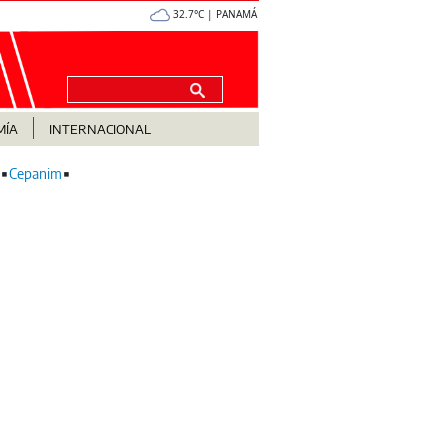
32.7°C | PANAMÁ
MÍA
INTERNACIONAL
Cepanim