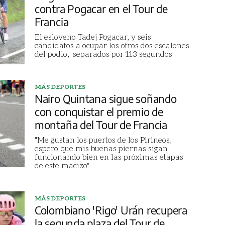
contra Pogacar en el Tour de
Francia
El esloveno Tadej Pogacar, y seis
candidatos a ocupar los otros dos escalones
del podio, separados por 113 segundos
MÁS DEPORTES
Nairo Quintana sigue soñando
con conquistar el premio de
montaña del Tour de Francia
"Me gustan los puertos de los Pirineos,
espero que mis buenas piernas sigan
funcionando bien en las próximas etapas
de este macizo"
MÁS DEPORTES
Colombiano 'Rigo' Urán recupera
la segunda plaza del Tour de