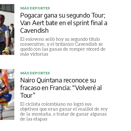
MÁS DEPORTES
Pogacar gana su segundo Tour;
Van Aert bate en el sprint final a
Cavendish
El esloveno selló hoy su segundo título
consecutivo, y el británico Cavendish se
quedó con las ganas de romper récord de
más victorias
MÁS DEPORTES
Nairo Quintana reconoce su
fracaso en Francia: “Volveré al
Tour”
El ciclista colombiano no logró sus
objetivos que eran ganar el maillot de rey
de la montaña, o tratar de ganar algunas
de las etapas