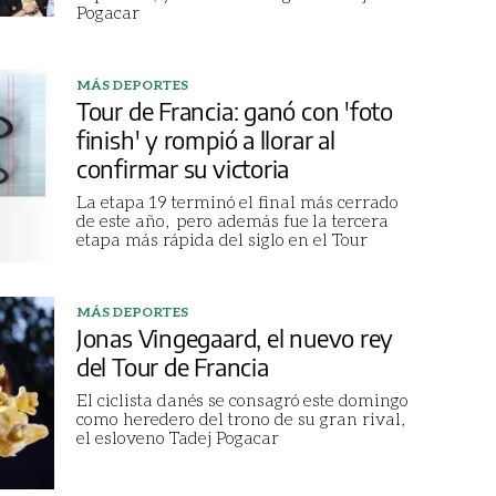
Pogacar
MÁS DEPORTES
Tour de Francia: ganó con 'foto
finish' y rompió a llorar al
confirmar su victoria
La etapa 19 terminó el final más cerrado
de este año, pero además fue la tercera
etapa más rápida del siglo en el Tour
MÁS DEPORTES
Jonas Vingegaard, el nuevo rey
del Tour de Francia
El ciclista danés se consagró este domingo
como heredero del trono de su gran rival,
el esloveno Tadej Pogacar