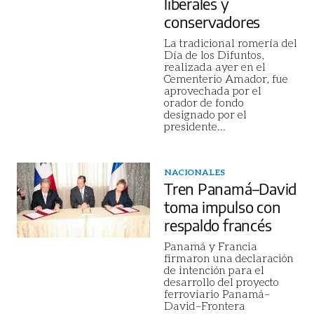
liberales y
conservadores
La tradicional romería del
Día de los Difuntos,
realizada ayer en el
Cementerio Amador, fue
aprovechada por el
orador de fondo
designado por el
presidente
...
NACIONALES
Tren Panamá–David
toma impulso con
respaldo francés
Panamá y Francia
firmaron una declaración
de intención para el
desarrollo del proyecto
ferroviario Panamá–
David–Frontera