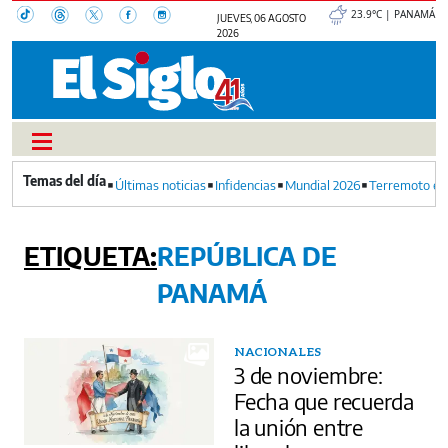
23.9°C | PANAMÁ
JUEVES, 06 AGOSTO
2026
Últimas noticias
Infidencias
Mundial 2026
Terremoto en
REPÚBLICA DE
PANAMÁ
NACIONALES
3 de noviembre:
Fecha que recuerda
la unión entre