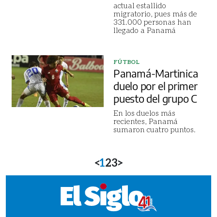
actual estallido
migratorio, pues más de
331.000 personas han
llegado a Panamá
FÚTBOL
Panamá-Martinica
duelo por el primer
puesto del grupo C
En los duelos más
recientes, Panamá
sumaron cuatro puntos.
<
1
2
3
>