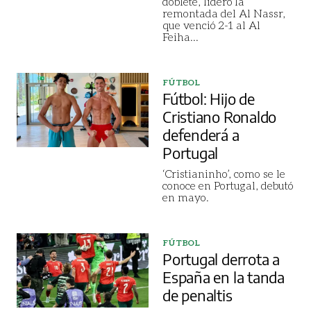
doblete, lideró la
remontada del Al Nassr,
que venció 2-1 al Al
Feiha
...
FÚTBOL
Fútbol: Hijo de
Cristiano Ronaldo
defenderá a
Portugal
‘Cristianinho’, como se le
conoce en Portugal, debutó
en mayo.
FÚTBOL
Portugal derrota a
España en la tanda
de penaltis