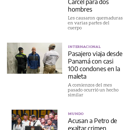
Cárcel para dos
hombres
Les causaron quemaduras
en varias partes del
cuerpo
INTERNACIONAL
Pasajero viaja desde
Panamá con casi
100 condones en la
maleta
A comienzos del mes
pasado ocurrió un hecho
similar
MUNDO
Acusan a Petro de
exaltar crimen