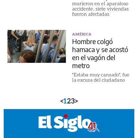
murieron en el aparatoso
accidente, siete viviendas
fueron afectadas
AMÉRICA
Hombre colgó
hamaca y se acostó
en el vagón del
metro
"Estaba muy cansado", fue
la excusa del ciudadano
<
1
2
3
>