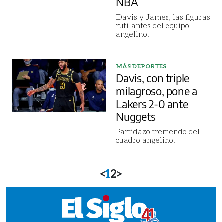
NBA
Davis y James, las figuras
rutilantes del equipo
angelino.
MÁS DEPORTES
Davis, con triple
milagroso, pone a
Lakers 2-0 ante
Nuggets
Partidazo tremendo del
cuadro angelino.
<
1
2
>