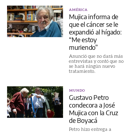
AMÉRICA
Mujica informa de
que el cáncer se le
expandió al hígado:
“Me estoy
muriendo”
Anunció que no dará más
entrevistas y contó que no
se hará ningún nuevo
tratamiento.
MUNDO
Gustavo Petro
condecora a José
Mujica con la Cruz
de Boyacá
Petro hizo entrega a