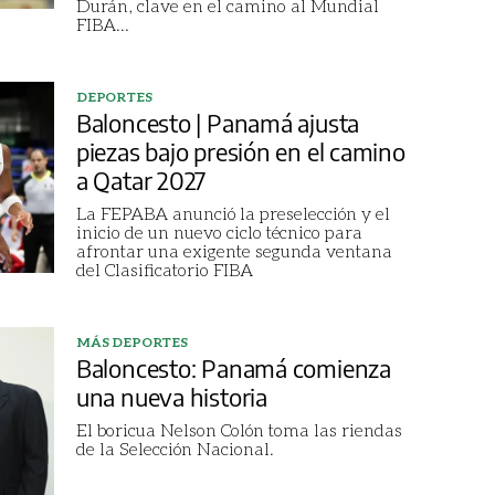
Durán, clave en el camino al Mundial
FIBA
...
DEPORTES
Baloncesto | Panamá ajusta
piezas bajo presión en el camino
a Qatar 2027
La FEPABA anunció la preselección y el
inicio de un nuevo ciclo técnico para
afrontar una exigente segunda ventana
del Clasificatorio FIBA
MÁS DEPORTES
Baloncesto: Panamá comienza
una nueva historia
El boricua Nelson Colón toma las riendas
de la Selección Nacional.