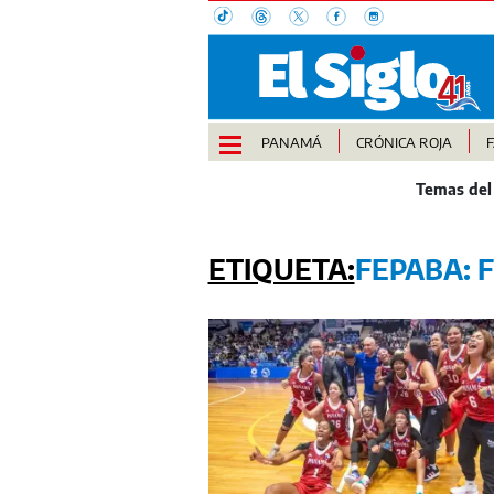
PANAMÁ
CRÓNICA ROJA
FEPABA: 