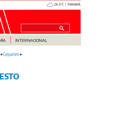
28.6°C | PANAMÁ
MÍA
INTERNACIONAL
Cepanim
ESTO