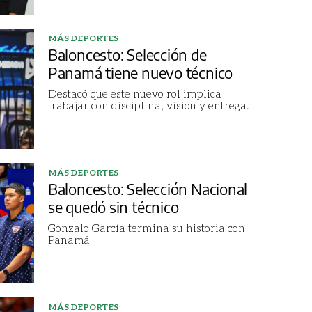
MÁS DEPORTES
Baloncesto: Selección de
Panamá tiene nuevo técnico
Destacó que este nuevo rol implica
trabajar con disciplina, visión y entrega.
MÁS DEPORTES
Baloncesto: Selección Nacional
se quedó sin técnico
Gonzalo García termina su historia con
Panamá
MÁS DEPORTES