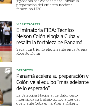
jugadoras convocadas para iniciar la
preparación del quinteto nacional
femenino U20
MÁS DEPORTES
Eliminatoria FIBA: Técnico
Nelson Colón elogia a Cuba y
resalta la fortaleza de Panamá
Sacan un triunfo electrizante en la Arena
Roberto Durán.
DEPORTES
Panamá acelera su preparación y
Colón ve al equipo “más adelante
de lo esperado”
La Selección Nacional de Baloncesto
intensifica su trabajo táctico antes del
duelo ante Cuba en la Arena Roberto