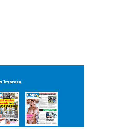
ón Impresa
el impreso del 7 de agosto de 2026