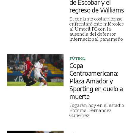
de Escobar y el
regreso de Williams
El conjunto costarricense
enfrentará este miércoles
al Umecit FC con la
ausencia del defensor
internacional panameño
FÚTBOL
Copa
Centroamericana:
Plaza Amador y
Sporting en duelo a
muerte
Jugarán hoy en el estadio
Rommel Fernández
Gutiérrez.