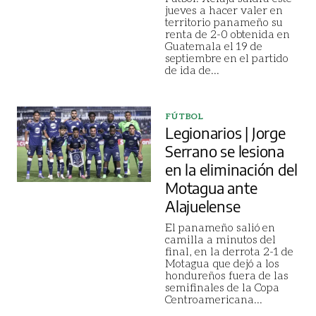
jueves a hacer valer en
territorio panameño su
renta de 2-0 obtenida en
Guatemala el 19 de
septiembre en el partido
de ida de
...
FÚTBOL
Legionarios | Jorge
Serrano se lesiona
en la eliminación del
Motagua ante
Alajuelense
El panameño salió en
camilla a minutos del
final, en la derrota 2-1 de
Motagua que dejó a los
hondureños fuera de las
semifinales de la Copa
Centroamericana
...