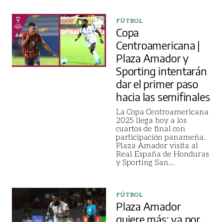
FÚTBOL
Copa
Centroamericana |
Plaza Amador y
Sporting intentarán
dar el primer paso
hacia las semifinales
La Copa Centroamericana
2025 llega hoy a los
cuartos de final con
participación panameña.
Plaza Amador visita al
Real España de Honduras
y Sporting San
...
FÚTBOL
Plaza Amador
quiere más: va por