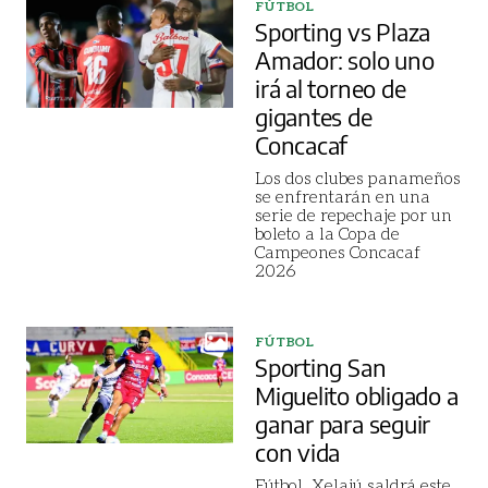
FÚTBOL
Sporting vs Plaza
Amador: solo uno
irá al torneo de
gigantes de
Concacaf
Los dos clubes panameños
se enfrentarán en una
serie de repechaje por un
boleto a la Copa de
Campeones Concacaf
2026
FÚTBOL
Sporting San
Miguelito obligado a
ganar para seguir
con vida
Fútbol. Xelajú saldrá este