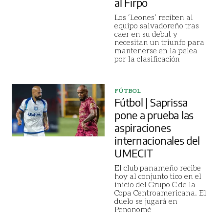
al Firpo
Los ‘Leones’ reciben al
equipo salvadoreño tras
caer en su debut y
necesitan un triunfo para
mantenerse en la pelea
por la clasificación
FÚTBOL
Fútbol | Saprissa
pone a prueba las
aspiraciones
internacionales del
UMECIT
El club panameño recibe
hoy al conjunto tico en el
inicio del Grupo C de la
Copa Centroamericana. El
duelo se jugará en
Penonomé