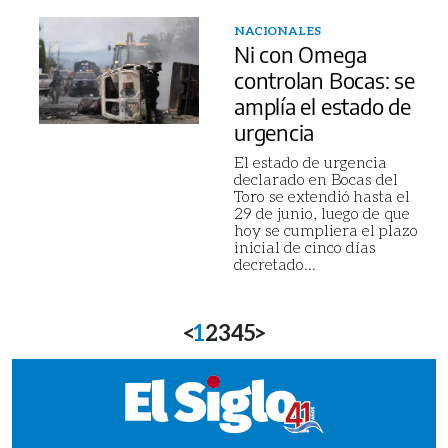
NACIONALES
Ni con Omega
controlan Bocas: se
amplía el estado de
urgencia
El estado de urgencia
declarado en Bocas del
Toro se extendió hasta el
29 de junio, luego de que
hoy se cumpliera el plazo
inicial de cinco días
decretado
...
<
1
2
3
4
5
>