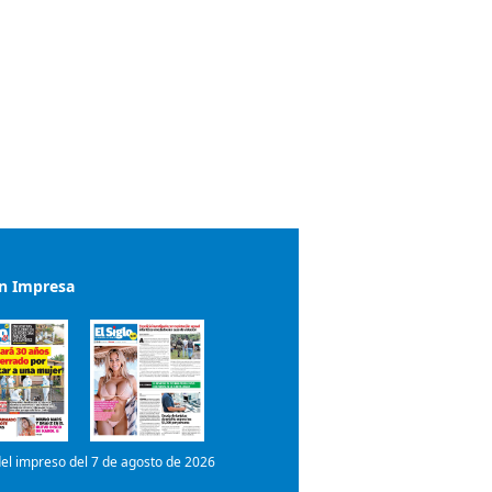
ón Impresa
el impreso del 7 de agosto de 2026