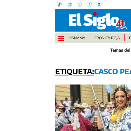
PANAMÁ
CRÓNICA ROJA
CASCO P