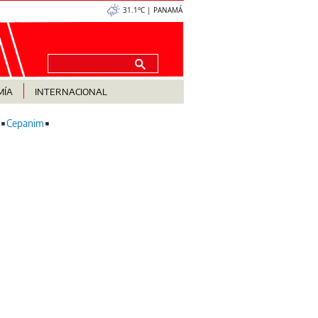
31.1°C | PANAMÁ
MÍA
INTERNACIONAL
Cepanim