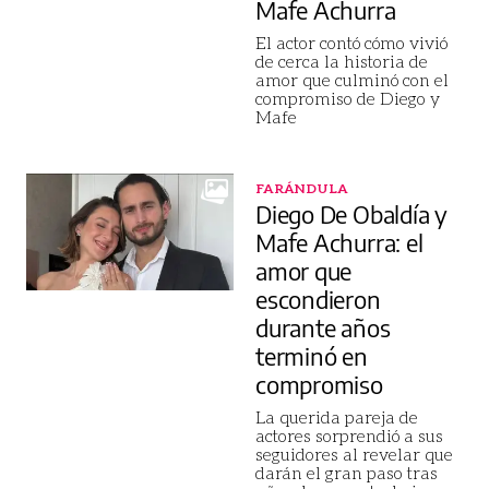
Mafe Achurra
El actor contó cómo vivió
de cerca la historia de
amor que culminó con el
compromiso de Diego y
Mafe
FARÁNDULA
Diego De Obaldía y
Mafe Achurra: el
amor que
escondieron
durante años
terminó en
compromiso
La querida pareja de
actores sorprendió a sus
seguidores al revelar que
darán el gran paso tras