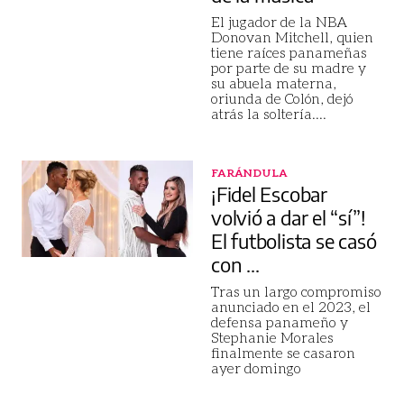
El jugador de la NBA
Donovan Mitchell, quien
tiene raíces panameñas
por parte de su madre y
su abuela materna,
oriunda de Colón, dejó
atrás la soltería.
...
FARÁNDULA
¡Fidel Escobar
volvió a dar el “sí”!
El futbolista se casó
con ...
Tras un largo compromiso
anunciado en el 2023, el
defensa panameño y
Stephanie Morales
finalmente se casaron
ayer domingo