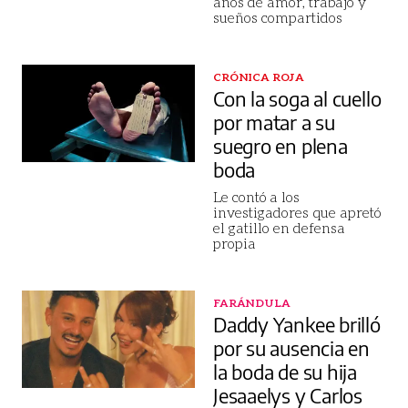
años de amor, trabajo y
sueños compartidos
CRÓNICA ROJA
Con la soga al cuello
por matar a su
suegro en plena
boda
Le contó a los
investigadores que apretó
el gatillo en defensa
propia
FARÁNDULA
Daddy Yankee brilló
por su ausencia en
la boda de su hija
Jesaaelys y Carlos